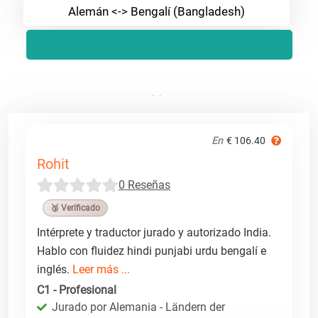
Alemán <-> Bengalí (Bangladesh)
En
€ 106.40
Rohit
0 Reseñas
🥉 Verificado
Intérprete y traductor jurado y autorizado India.
Hablo con fluidez hindi punjabi urdu bengalí e
inglés.
Leer más ...
C1 - Profesional
Jurado por Alemania - Ländern der