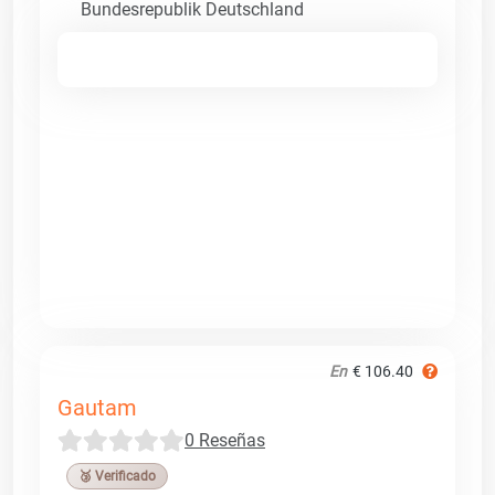
Bundesrepublik Deutschland
En
€ 106.40
Gautam
0 Reseñas
🥉 Verificado