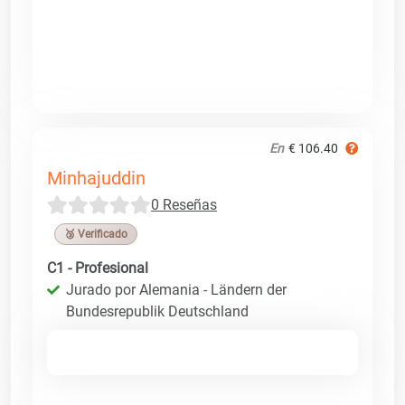
En
€ 106.40
Minhajuddin
0 Reseñas
🥉 Verificado
C1 - Profesional
Jurado por Alemania - Ländern der
Bundesrepublik Deutschland