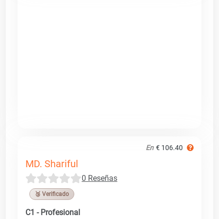
En
€ 106.40
MD. Shariful
0 Reseñas
🥉 Verificado
C1 - Profesional