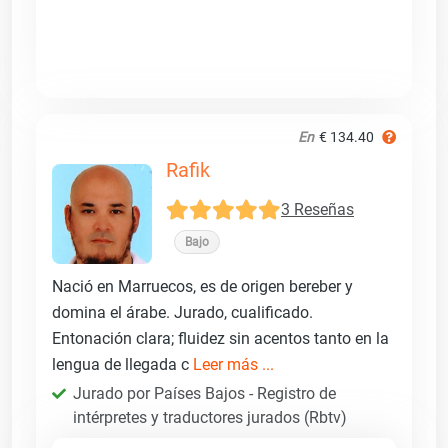
En
€ 134.40
Rafik
3 Reseñas
Bajo
Nació en Marruecos, es de origen bereber y
domina el árabe. Jurado, cualificado.
Entonación clara; fluidez sin acentos tanto en la
lengua de llegada c
Leer más ...
Jurado por Países Bajos - Registro de
intérpretes y traductores jurados (Rbtv)