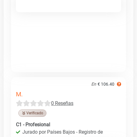
En
€ 106.40
M.
0 Reseñas
🥉 Verificado
C1 - Profesional
Jurado por Países Bajos - Registro de