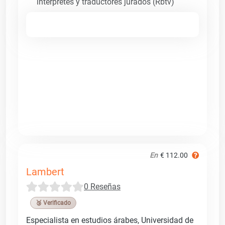
intérpretes y traductores jurados (Rbtv)
En
€ 112.00
Lambert
0 Reseñas
🥉 Verificado
Especialista en estudios árabes, Universidad de