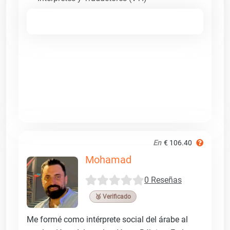
En
€ 106.40
Mohamad
0 Reseñas
🥉 Verificado
Me formé como intérprete social del árabe al