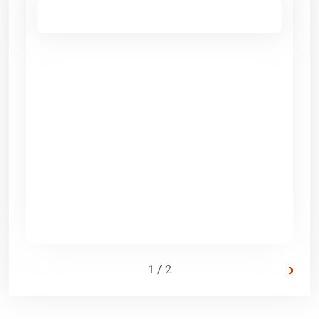
›
1 / 2