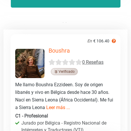
En
€ 106.40
Boushra
0 Reseñas
🥉 Verificado
Me llamo Boushra Ezzideen. Soy de origen
libanés y vivo en Bélgica desde hace 30 años.
Nací en Sierra Leona (África Occidental). Me fui
a Sierra Leona
Leer más ...
C1 - Profesional
Jurado por Bélgica - Registro Nacional de
Intérpretes y Traductores (VTI)