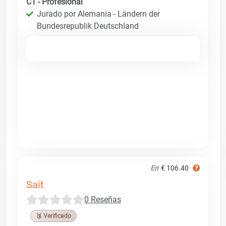
C1 - Profesional
Jurado por Alemania - Ländern der
Bundesrepublik Deutschland
En
€ 106.40
Sait
0 Reseñas
🥉 Verificado