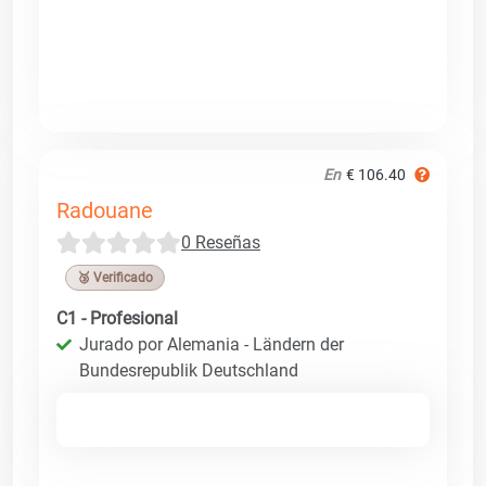
En
€ 106.40
Radouane
0 Reseñas
🥉 Verificado
C1 - Profesional
Jurado por Alemania - Ländern der
Bundesrepublik Deutschland