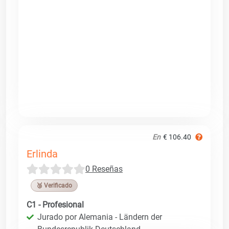
En
€ 106.40
Erlinda
0 Reseñas
🥉 Verificado
C1 - Profesional
Jurado por Alemania - Ländern der