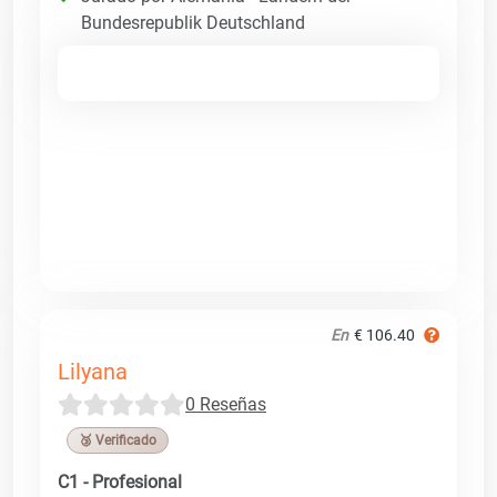
Bundesrepublik Deutschland
En
€ 106.40
Lilyana
0 Reseñas
🥉 Verificado
C1 - Profesional