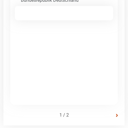
Bundesrepublik Deutschland
›
1 / 2