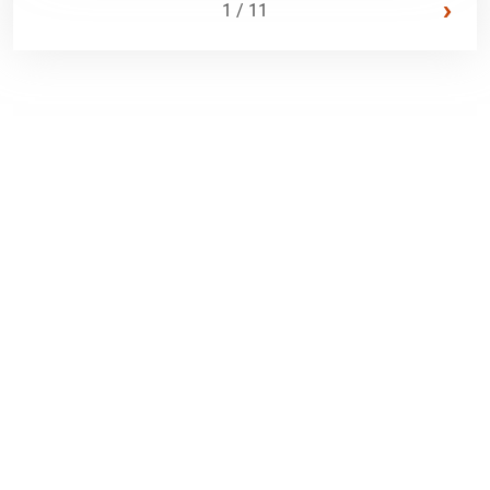
›
1 / 11