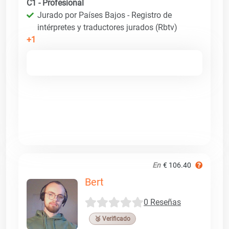
C1 - Profesional
Jurado por Países Bajos - Registro de
intérpretes y traductores jurados (Rbtv)
+1
En
€ 106.40
Bert
0 Reseñas
🥉 Verificado