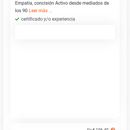
Empatía, concisión Activo desde mediados de
los 90
Leer más ...
certificado y/o experiencia
En
€ 106.40