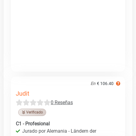
En
€ 106.40
Judit
0 Reseñas
🥉 Verificado
C1 - Profesional
Jurado por Alemania - Ländern der