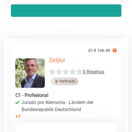
En
€ 106.40
Zeljko
0 Reseñas
🥉 Verificado
C1 - Profesional
Jurado por Alemania - Ländern der
Bundesrepublik Deutschland
+1