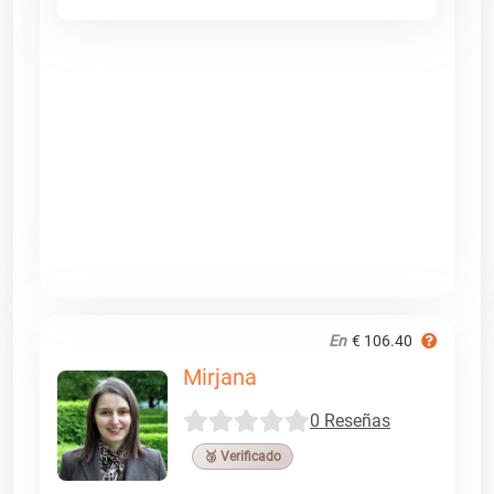
En
€ 106.40
Mirjana
0 Reseñas
🥉 Verificado