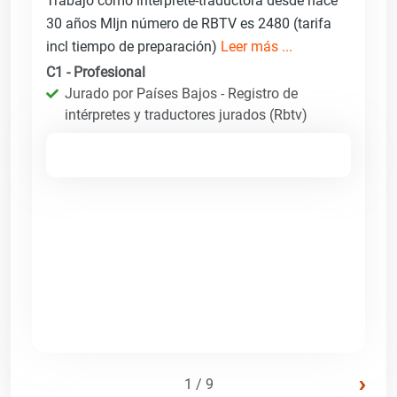
Trabajo como intérprete-traductora desde hace
30 años MIjn número de RBTV es 2480 (tarifa
incl tiempo de preparación)
Leer más ...
C1 - Profesional
Jurado por Países Bajos - Registro de
intérpretes y traductores jurados (Rbtv)
›
1 / 9