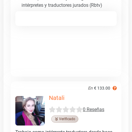
intérpretes y traductores jurados (Rbtv)
En
€ 133.00
Natali
0 Reseñas
🥉 Verificado