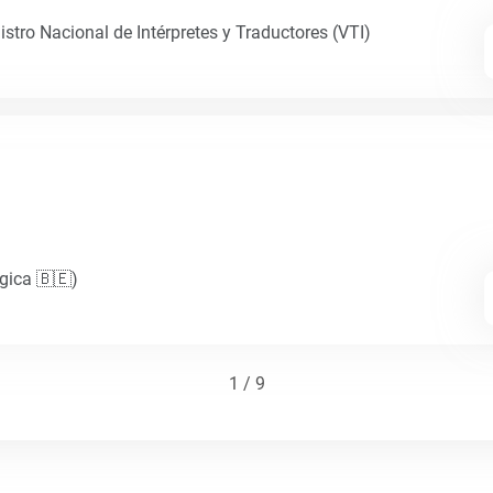
istro Nacional de Intérpretes y Traductores (VTI)
lgica 🇧🇪)
1 / 9