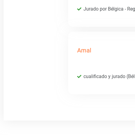
Jurado por Bélgica - Reg
Amal
cualificado y jurado (Bé