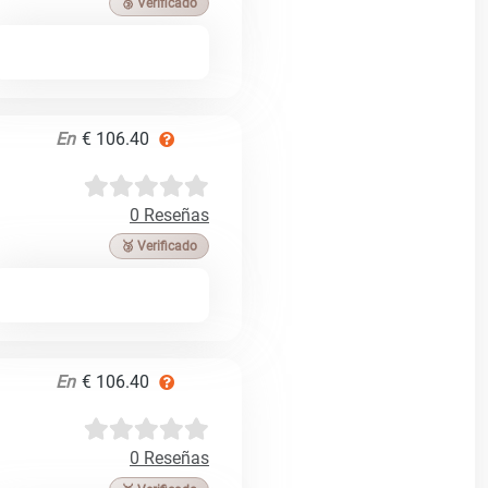
🥉 Verificado
En
€ 106.40
0 Reseñas
🥉 Verificado
En
€ 106.40
0 Reseñas