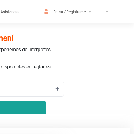
Asistencia
Entrar / Registrarse
mení
isponemos de intérpretes
 disponibles en regiones