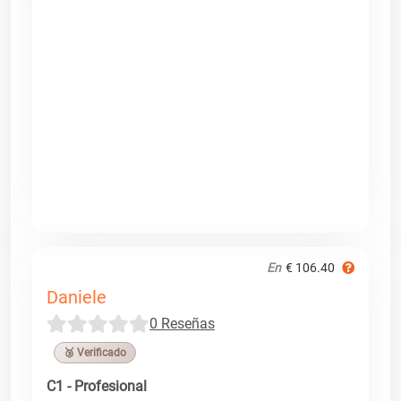
En
€ 106.40
Daniele
0 Reseñas
🥉 Verificado
C1 - Profesional