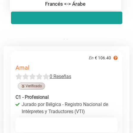
Francés <-> Árabe
En
€ 106.40
Amal
0 Reseñas
🥉 Verificado
C1 - Profesional
Jurado por Bélgica - Registro Nacional de
Intérpretes y Traductores (VTI)