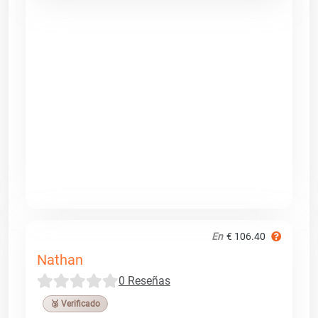
En
€ 106.40
Nathan
0 Reseñas
🥉 Verificado