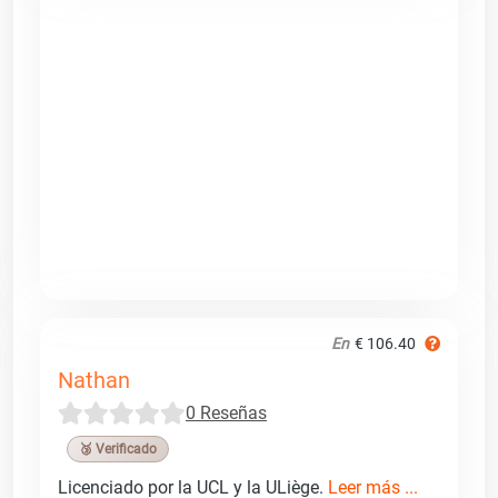
En
€ 106.40
Nathan
0 Reseñas
🥉 Verificado
Licenciado por la UCL y la ULiège.
Leer más ...