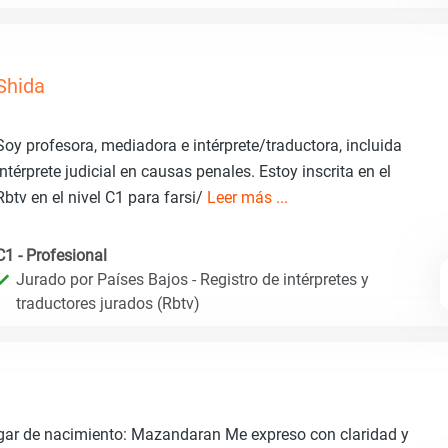
Shida
Soy profesora, mediadora e intérprete/traductora, incluida
intérprete judicial en causas penales. Estoy inscrita en el
Rbtv en el nivel C1 para farsi/
Leer más ...
C1 - Profesional
Jurado por Países Bajos - Registro de intérpretes y
traductores jurados (Rbtv)
ugar de nacimiento: Mazandaran Me expreso con claridad y