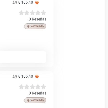
En
€ 106.40
0 Reseñas
🥉 Verificado
En
€ 106.40
0 Reseñas
🥉 Verificado