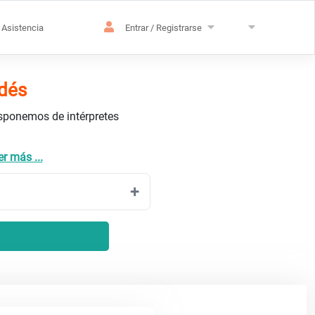
Asistencia
Entrar / Registrarse
ndés
isponemos de intérpretes
r más ...