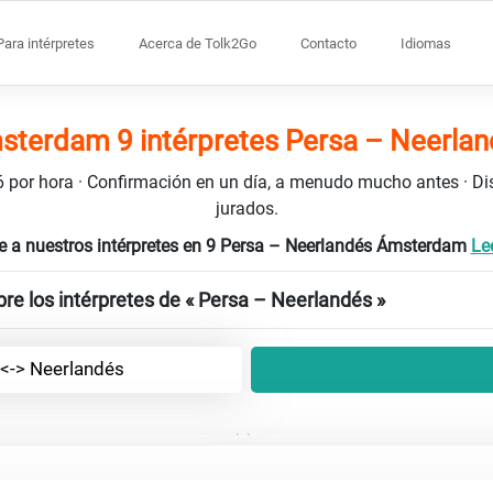
Para intérpretes
Acerca de Tolk2Go
Contacto
Idiomas
terdam 9 intérpretes Persa – Neerla
106 por hora · Confirmación en un día, a menudo mucho antes · D
jurados.
 a nuestros intérpretes en 9 Persa – Neerlandés Ámsterdam
Lee
re los intérpretes de « Persa – Neerlandés »
 <-> Neerlandés