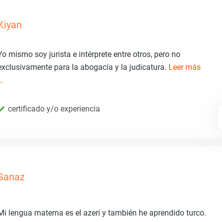
Kiyan
Yo mismo soy jurista e intérprete entre otros, pero no
exclusivamente para la abogacía y la judicatura.
Leer más
..
certificado y/o experiencia
Sanaz
Mi lengua materna es el azerí y también he aprendido turco.