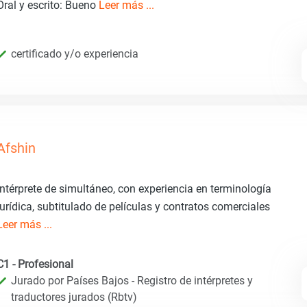
Oral y escrito: Bueno
Leer más ...
certificado y/o experiencia
Afshin
Intérprete de simultáneo, con experiencia en terminología
jurídica, subtitulado de películas y contratos comerciales
Leer más ...
C1 - Profesional
Jurado por Países Bajos - Registro de intérpretes y
traductores jurados (Rbtv)