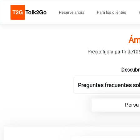
Reserve ahora
Para los clientes
Áms
Precio fijo a partir de
Descubre
Preguntas frecuentes sob
Persa