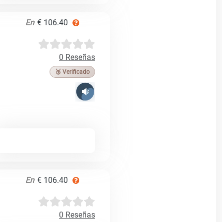
En
€ 106.40
0 Reseñas
🥉 Verificado
En
€ 106.40
0 Reseñas