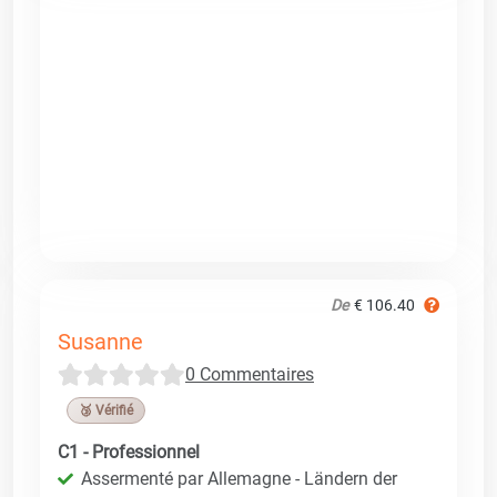
De
€ 106.40
Susanne
0 Commentaires
🥉 Vérifié
C1 - Professionnel
Assermenté par Allemagne - Ländern der