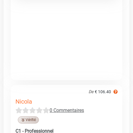
De
€ 106.40
Nicola
0 Commentaires
🥉 Vérifié
C1 - Professionnel