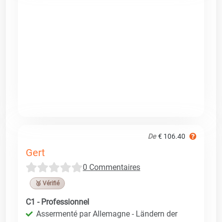
De
€ 106.40
Gert
0 Commentaires
🥉 Vérifié
C1 - Professionnel
Assermenté par Allemagne - Ländern der