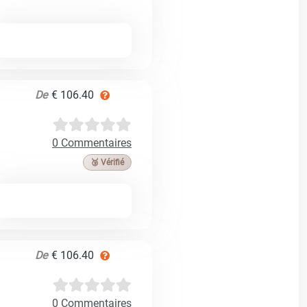
De
€ 106.40
0 Commentaires
🥉 Vérifié
De
€ 106.40
0 Commentaires