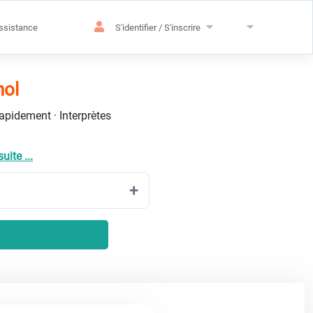
ssistance
S'identifier / S'inscrire
nol
rapidement · Interprètes
suite ...