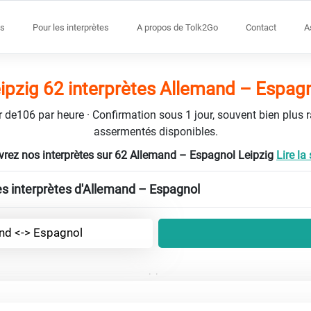
s
Pour les interprètes
A propos de Tolk2Go
Contact
A
ipzig 62 interprètes Allemand – Espag
tir de106 par heure · Confirmation sous 1 jour, souvent bien plus 
assermentés disponibles.
rez nos interprètes sur 62 Allemand – Espagnol Leipzig
Lire la 
les interprètes d'Allemand – Espagnol
nd <-> Espagnol