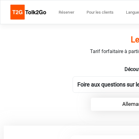
Réserver
Pour les clients
Langue
Le
Tarif forfaitaire à par
Découv
Foire aux questions sur 
Allema