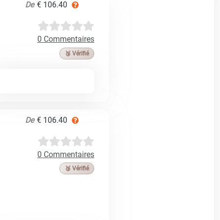
De
€ 106.40
0 Commentaires
🥉 Vérifié
De
€ 106.40
0 Commentaires
🥉 Vérifié