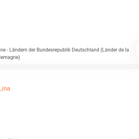
e - Ländern der Bundesrepublik Deutschland (Länder de la
llemagne)
Lina