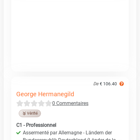
De
€ 106.40
George Hermanegild
0 Commentaires
🥉 Vérifié
C1 - Professionnel
Assermenté par Allemagne - Ländern der