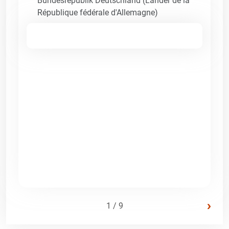
Bundesrepublik Deutschland (Länder de la
République fédérale d'Allemagne)
›
1 / 9