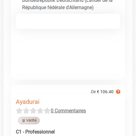
Bundesrepublik Deutschland (Länder de la
République fédérale d'Allemagne)
De
€ 106.40
Ayadurai
0 Commentaires
🥉 Vérifié
C1 - Professionnel