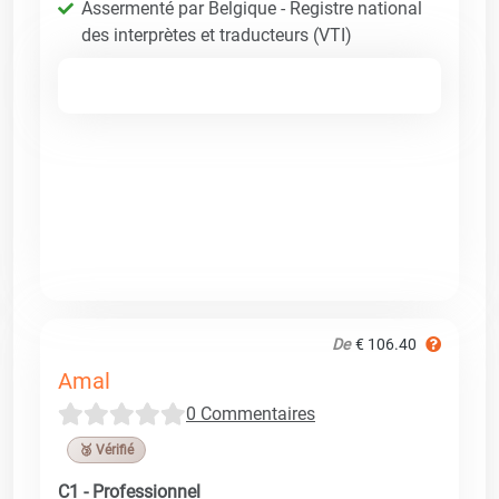
Assermenté par Belgique - Registre national
des interprètes et traducteurs (VTI)
De
€ 106.40
Amal
0 Commentaires
🥉 Vérifié
C1 - Professionnel