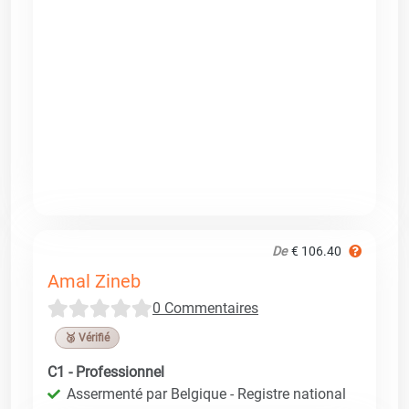
De
€ 106.40
Amal Zineb
0 Commentaires
🥉 Vérifié
C1 - Professionnel
Assermenté par Belgique - Registre national