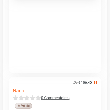
De
€ 106.40
Nada
0 Commentaires
🥉 Vérifié