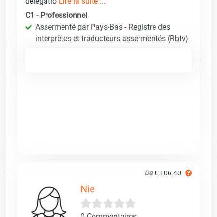
délégatio
Lire la suite ...
C1 - Professionnel
Assermenté par Pays-Bas - Registre des
interprètes et traducteurs assermentés (Rbtv)
De
€ 106.40
Nie
0 Commentaires