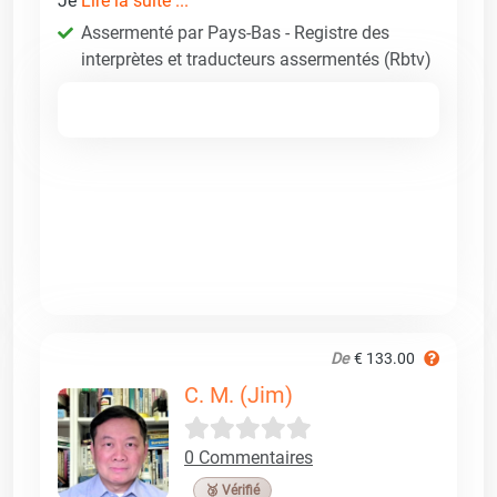
Je
Lire la suite ...
Assermenté par Pays-Bas - Registre des
interprètes et traducteurs assermentés (Rbtv)
De
€ 133.00
C. M. (Jim)
0 Commentaires
🥉 Vérifié