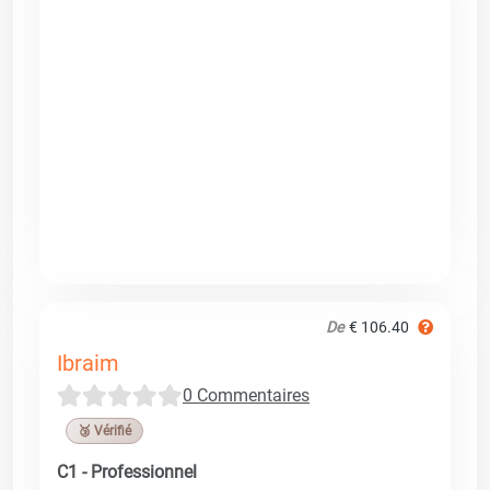
De
€ 106.40
Ibraim
0 Commentaires
🥉 Vérifié
C1 - Professionnel