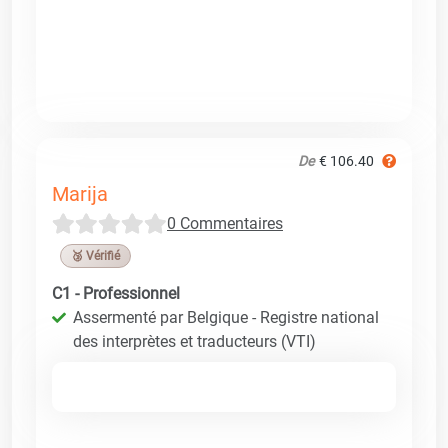
De
€ 106.40
Marija
0 Commentaires
🥉 Vérifié
C1 - Professionnel
Assermenté par Belgique - Registre national
des interprètes et traducteurs (VTI)