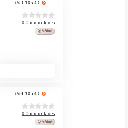
De
€ 106.40
0 Commentaires
🥉 Vérifié
De
€ 106.40
0 Commentaires
🥉 Vérifié