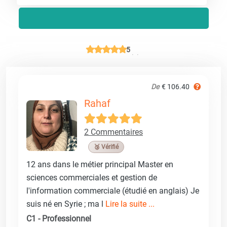
5
De
€ 106.40
Rahaf
2 Commentaires
🥉 Vérifié
12 ans dans le métier principal Master en
sciences commerciales et gestion de
l'information commerciale (étudié en anglais) Je
suis né en Syrie ; ma l
Lire la suite ...
C1 - Professionnel