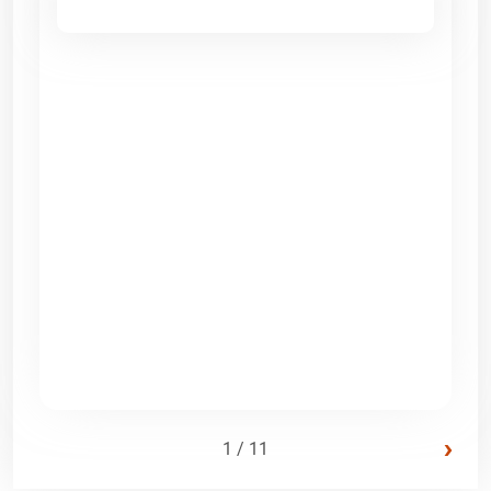
›
1 / 11