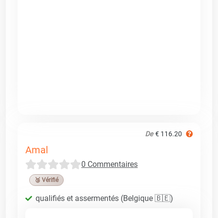
De
€ 116.20
Amal
0 Commentaires
🥉 Vérifié
qualifiés et assermentés (Belgique 🇧🇪)