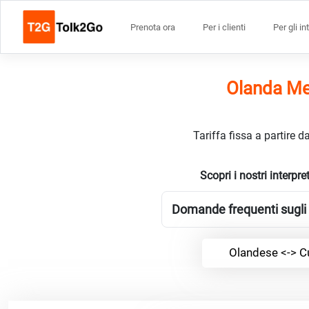
Prenota ora
Per i clienti
Per gli in
Olanda Mer
Tariffa fissa a partire 
Scopri i nostri interp
Domande frequenti sugli 
Olandese <-> C