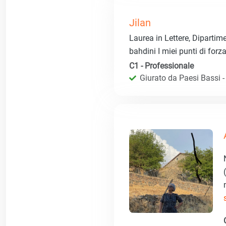
Jilan
Laurea in Lettere, Diparti
bahdini I miei punti di for
C1 - Professionale
Giurato da Paesi Bassi - R