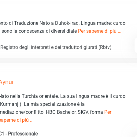
mento di Traduzione Nato a Duhok-Iraq, Lingua madre: curdo
za sono la conoscenza di diversi diale
Per saperne di più ...
egistro degli interpreti e dei traduttori giurati (Rbtv)
Aynur
Nato nella Turchia orientale. La sua lingua madre è il curdo
(Kurmanji). La mia specializzazione è la
mediazione/conflitto. HBO Bachelor, SIGV, forma
Per
saperne di più ...
C1 - Professionale