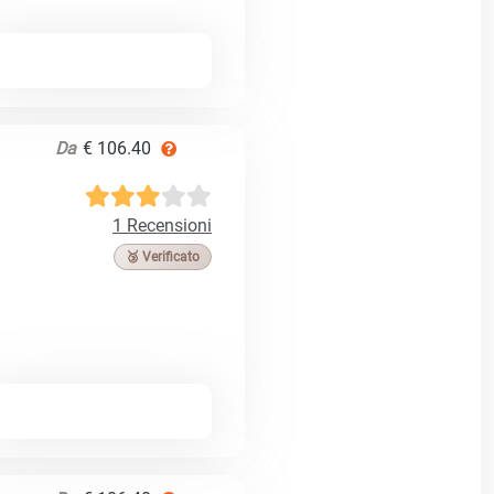
Da
€ 106.40
1 Recensioni
🥉 Verificato