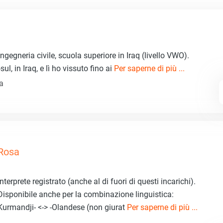
ngegneria civile, scuola superiore in Iraq (livello VWO).
l, in Iraq, e lì ho vissuto fino ai
Per saperne di più ...
za
Rosa
Interprete registrato (anche al di fuori di questi incarichi).
Disponibile anche per la combinazione linguistica:
Kurmandji- <-> -Olandese (non giurat
Per saperne di più ...