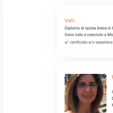
Vahi
Diploma di laurea breve in I
Sono nato e cresciuto a Mosu
certificato e/o esperien