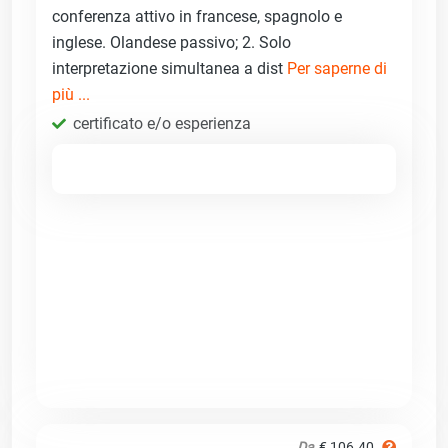
conferenza attivo in francese, spagnolo e
inglese. Olandese passivo; 2. Solo
interpretazione simultanea a dist
Per saperne di
più ...
certificato e/o esperienza
Da
€ 106.40