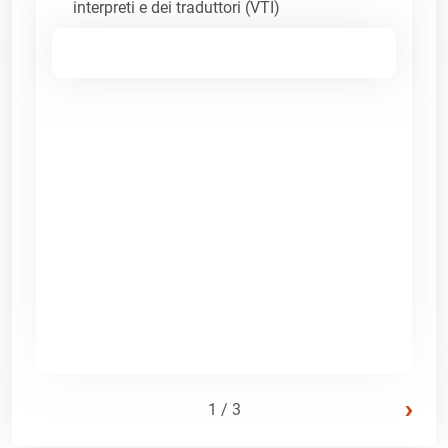
interpreti e dei traduttori (VTI)
›
1 / 3