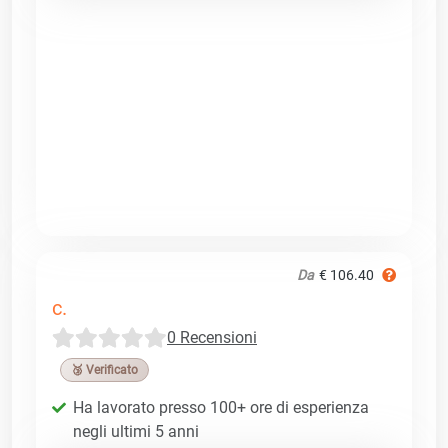
Da
€ 106.40
c.
0 Recensioni
🥉 Verificato
Ha lavorato presso 100+ ore di esperienza
negli ultimi 5 anni