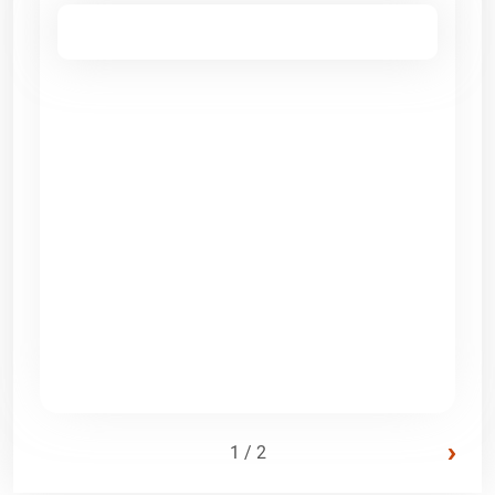
›
1 / 2