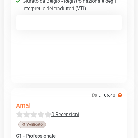
Giurato da Belgio - Registro nazionale degli
interpreti e dei traduttori (VTI)
Da
€ 106.40
Amal
0 Recensioni
🥉 Verificato
C1 - Professionale