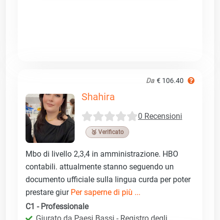
Da
€ 106.40
Shahira
0 Recensioni
🥉 Verificato
Mbo di livello 2,3,4 in amministrazione. HBO
contabili. attualmente stanno seguendo un
documento ufficiale sulla lingua curda per poter
prestare giur
Per saperne di più ...
C1 - Professionale
Giurato da Paesi Bassi - Registro degli