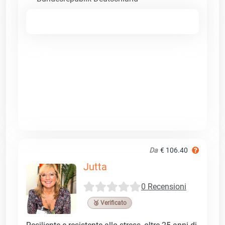
Da
€ 106.40
Jutta
0 Recensioni
🥉 Verificato