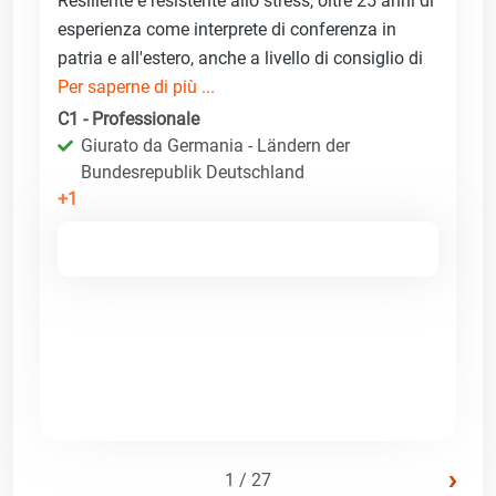
Resiliente e resistente allo stress, oltre 25 anni di
esperienza come interprete di conferenza in
patria e all'estero, anche a livello di consiglio di
Per saperne di più ...
C1 - Professionale
Giurato da Germania - Ländern der
Bundesrepublik Deutschland
+1
›
1 / 27