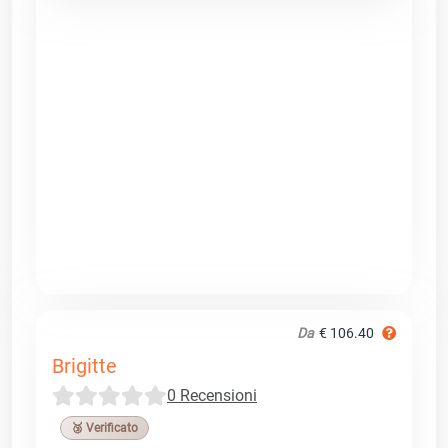
Da
€ 106.40
Brigitte
0 Recensioni
🥉 Verificato