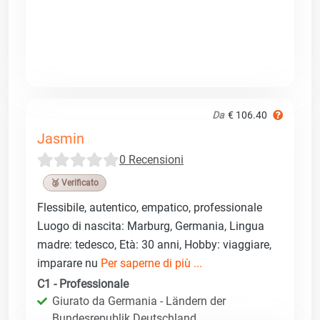
Da
€ 106.40
Jasmin
0 Recensioni
🥉 Verificato
Flessibile, autentico, empatico, professionale
Luogo di nascita: Marburg, Germania, Lingua
madre: tedesco, Età: 30 anni, Hobby: viaggiare,
imparare nu
Per saperne di più ...
C1 - Professionale
Giurato da Germania - Ländern der
Bundesrepublik Deutschland