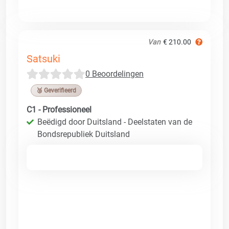
Van
€ 210.00
Satsuki
0 Beoordelingen
🥉 Geverifieerd
C1 - Professioneel
Beëdigd door Duitsland - Deelstaten van de
Bondsrepubliek Duitsland