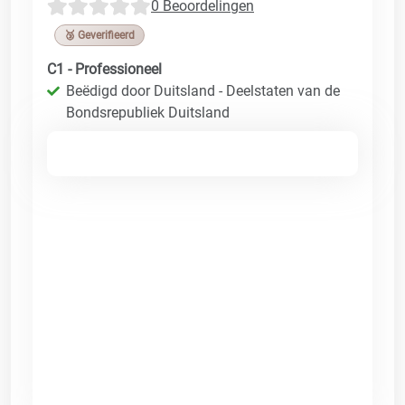
0 Beoordelingen
🥉 Geverifieerd
C1 - Professioneel
Beëdigd door Duitsland - Deelstaten van de
Bondsrepubliek Duitsland