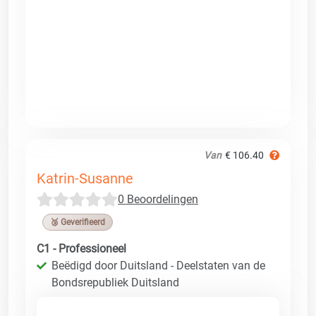
Van
€ 106.40
Katrin-Susanne
0 Beoordelingen
🥉 Geverifieerd
C1 - Professioneel
Beëdigd door Duitsland - Deelstaten van de
Bondsrepubliek Duitsland