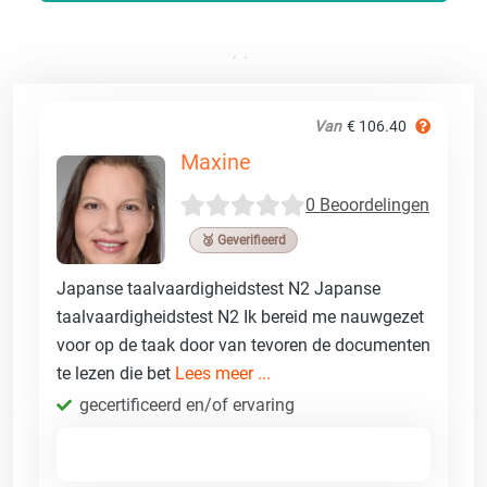
Van
€ 106.40
Maxine
0 Beoordelingen
🥉 Geverifieerd
Japanse taalvaardigheidstest N2 Japanse
taalvaardigheidstest N2 Ik bereid me nauwgezet
voor op de taak door van tevoren de documenten
te lezen die bet
Lees meer ...
gecertificeerd en/of ervaring