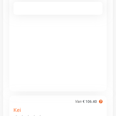
Van
€ 106.40
Kei