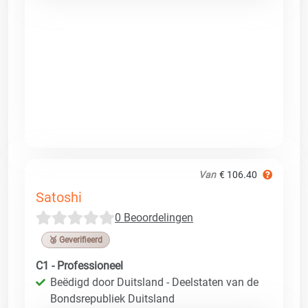
Van
€ 106.40
Satoshi
0 Beoordelingen
🥉 Geverifieerd
C1 - Professioneel
Beëdigd door Duitsland - Deelstaten van de
Bondsrepubliek Duitsland