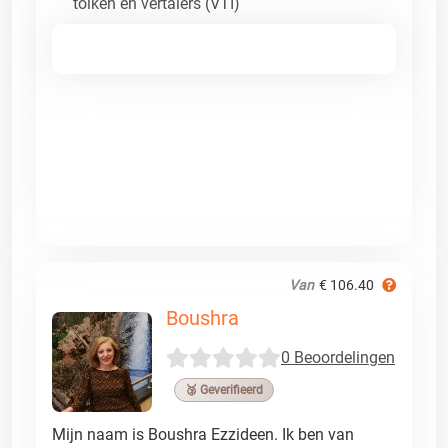
tolken en vertalers (VTI)
Van
€ 106.40
Boushra
0 Beoordelingen
🥉 Geverifieerd
Mijn naam is Boushra Ezzideen. Ik ben van