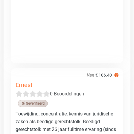
Van
€ 106.40
Ernest
0 Beoordelingen
🥉 Geverifieerd
Toewijding, concentratie, kennis van juridische
zaken als beëdigd gerechtstolk. Beëdigd
gerechtstolk met 26 jaar fulltime ervaring (sinds