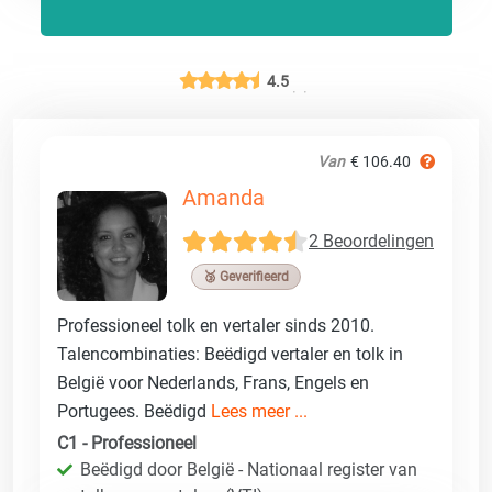
4.5
Van
€ 106.40
Amanda
2 Beoordelingen
🥉 Geverifieerd
Professioneel tolk en vertaler sinds 2010.
Talencombinaties: Beëdigd vertaler en tolk in
België voor Nederlands, Frans, Engels en
Portugees. Beëdigd
Lees meer ...
C1 - Professioneel
Beëdigd door België - Nationaal register van