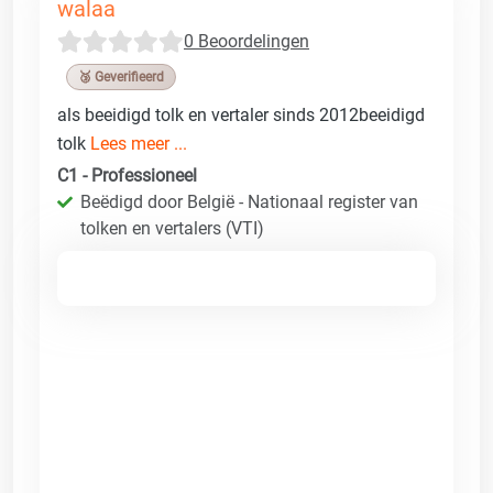
walaa
0 Beoordelingen
🥉 Geverifieerd
als beeidigd tolk en vertaler sinds 2012beeidigd
tolk
Lees meer ...
C1 - Professioneel
Beëdigd door België - Nationaal register van
tolken en vertalers (VTI)