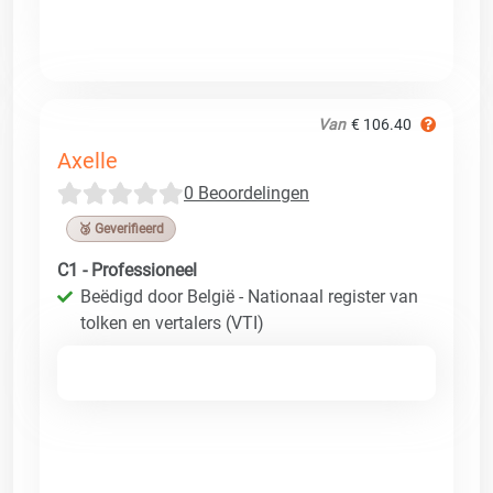
Van
€ 106.40
Axelle
0 Beoordelingen
🥉 Geverifieerd
C1 - Professioneel
Beëdigd door België - Nationaal register van
tolken en vertalers (VTI)