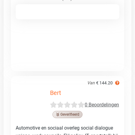
Van
€ 144.20
Bert
0 Beoordelingen
🥉 Geverifieerd
Automotive en sociaal overleg social dialogue