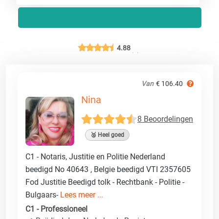
4.88
Van
€ 106.40
Nina
8 Beoordelingen
🥈 Heel goed
C1 - Notaris, Justitie en Politie Nederland
beedigd No 40643 , Belgie beedigd VTI 2357605
Fod Justitie Beedigd tolk - Rechtbank - Politie -
Bulgaars-
Lees meer ...
C1 - Professioneel