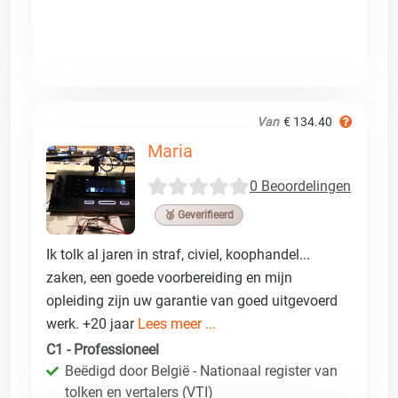
Van
€ 134.40
Maria
0 Beoordelingen
🥉 Geverifieerd
Ik tolk al jaren in straf, civiel, koophandel...
zaken, een goede voorbereiding en mijn
opleiding zijn uw garantie van goed uitgevoerd
werk. +20 jaar
Lees meer ...
C1 - Professioneel
Beëdigd door België - Nationaal register van
tolken en vertalers (VTI)