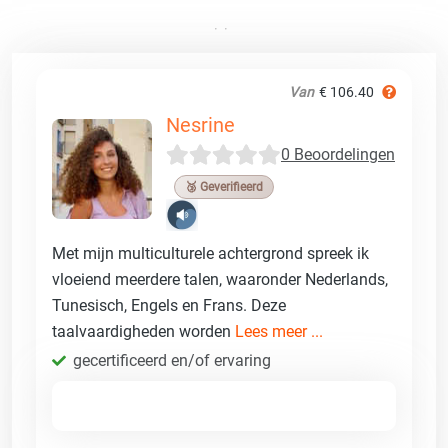
Van
€ 106.40
Nesrine
0 Beoordelingen
🥉 Geverifieerd
Met mijn multiculturele achtergrond spreek ik
vloeiend meerdere talen, waaronder Nederlands,
Tunesisch, Engels en Frans. Deze
taalvaardigheden worden
Lees meer ...
gecertificeerd en/of ervaring