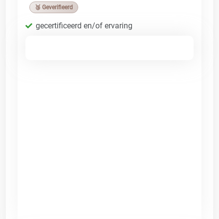
🥉 Geverifieerd
gecertificeerd en/of ervaring