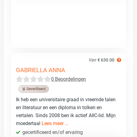
Van
€ 630.00
GABRIELLA ANNA
0 Beoordelingen
🥉 Geverifieerd
Ik heb een universitaire graad in vreemde talen
en literatuur en een diploma in tolken en
vertalen. Sinds 2008 ben ik actief AIIC-lid. Mijn
moedertaal
Lees meer ...
gecertificeerd en/of ervaring