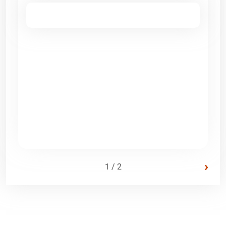
›
1 / 2