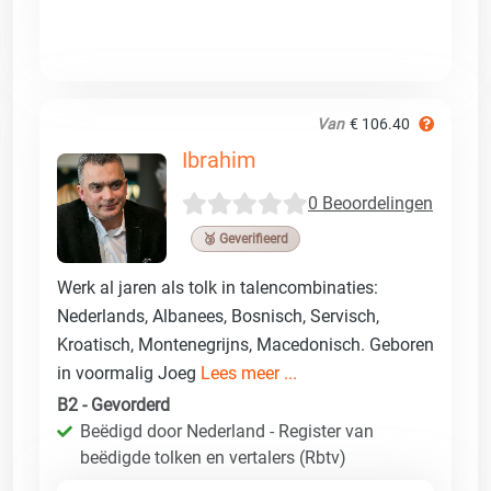
Van
€ 106.40
Ibrahim
0 Beoordelingen
🥉 Geverifieerd
Werk al jaren als tolk in talencombinaties:
Nederlands, Albanees, Bosnisch, Servisch,
Kroatisch, Montenegrijns, Macedonisch. Geboren
in voormalig Joeg
Lees meer ...
B2 - Gevorderd
Beëdigd door Nederland - Register van
beëdigde tolken en vertalers (Rbtv)