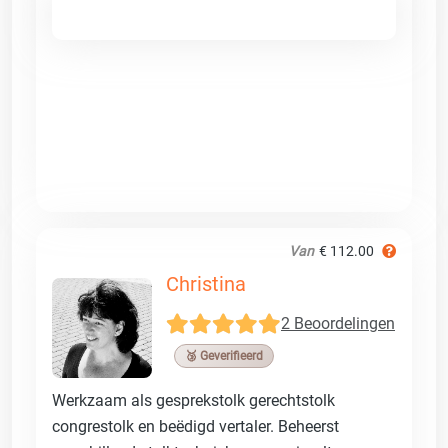
Van
€ 112.00
Christina
2 Beoordelingen
🥉 Geverifieerd
Werkzaam als gesprekstolk gerechtstolk
congrestolk en beëdigd vertaler. Beheerst