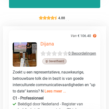
4.88
Van
€ 106.40
Dijana
0 Beoordelingen
🥉 Geverifieerd
Zoekt u een representatieve, nauwkeurige,
betrouwbare tolk die in bezit is van goede
interculturele communicatievaardigheden en "up
to date" kennis? N
Lees meer ...
C1 - Professioneel
Beëdigd door Nederland - Register van