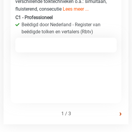
verschillende tolktechnieken o.a.: simultaan,
fluisterend, consecutie
Lees meer ...
C1 - Professioneel
Beëdigd door Nederland - Register van
beëdigde tolken en vertalers (Rbtv)
›
1 / 3