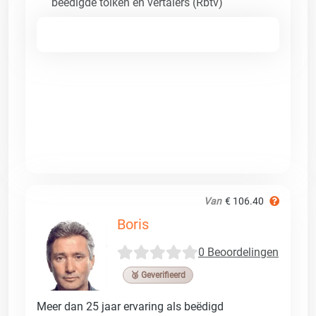
beëdigde tolken en vertalers (Rbtv)
Van
€ 106.40
Boris
0 Beoordelingen
🥉 Geverifieerd
Meer dan 25 jaar ervaring als beëdigd