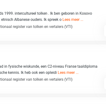
ds 1999. intercultureel tolken . Ik ben geboren in Kosovo
t etnisch Albanese ouders. Ik spreek o
Lees meer ...
ionaal register van tolken en vertalers (VTI)
aad in fysische wiskunde, een C2-niveau Franse taaldiploma
ische kennis. Ik heb ook een opleidi
Lees meer ...
ionaal register van tolken en vertalers (VTI)