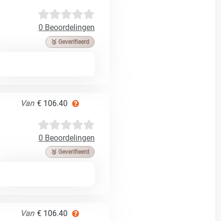
0 Beoordelingen
🥉 Geverifieerd
Van
€ 106.40
0 Beoordelingen
🥉 Geverifieerd
Van
€ 106.40