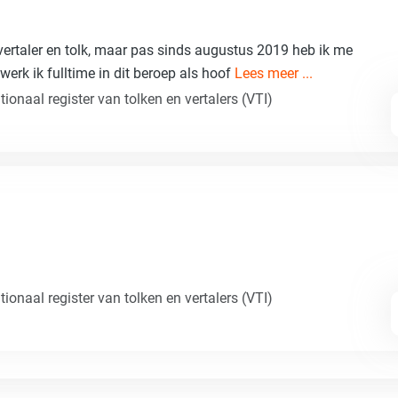
vertaler en tolk, maar pas sinds augustus 2019 heb ik me
werk ik fulltime in dit beroep als hoof
Lees meer ...
ionaal register van tolken en vertalers (VTI)
ionaal register van tolken en vertalers (VTI)