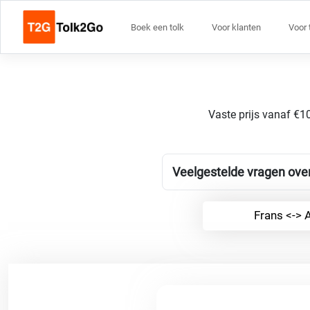
Boek een tolk
Voor klanten
Voor 
Vaste prijs vanaf €10
Veelgestelde vragen ove
Frans <-> 