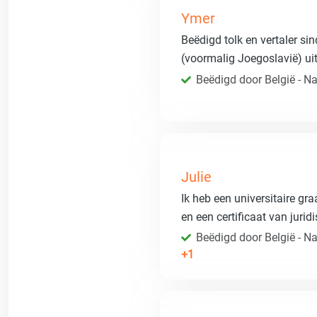
Ymer
Beëdigd tolk en vertaler sin
(voormalig Joegoslavië) ui
Beëdigd door België - Nat
Julie
Ik heb een universitaire gr
en een certificaat van jurid
Beëdigd door België - Nat
+1