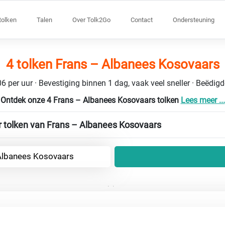
tolken
Talen
Over Tolk2Go
Contact
Ondersteuning
4 tolken Frans – Albanees Kosovaars
6 per uur · Bevestiging binnen 1 dag, vaak veel sneller · Beëdig
Ontdek onze 4 Frans – Albanees Kosovaars tolken
Lees meer ...
r tolken van Frans – Albanees Kosovaars
Albanees Kosovaars