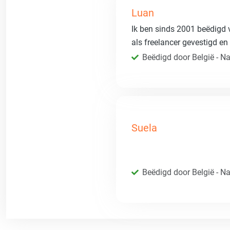
Luan
Ik ben sinds 2001 beëdigd 
als freelancer gevestigd en 
Beëdigd door België - Nat
Suela
Beëdigd door België - Nat