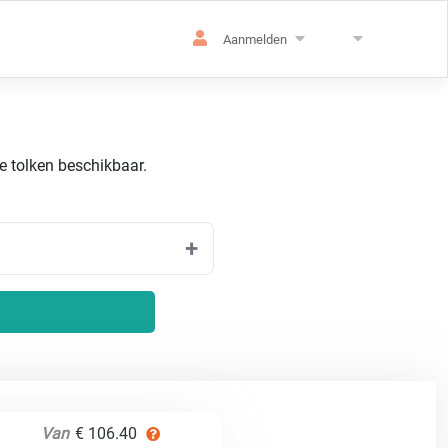
Aanmelden
de tolken beschikbaar.
Van
€ 106.40