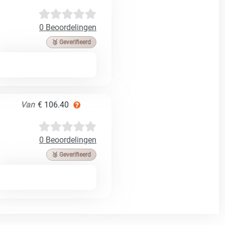
0 Beoordelingen
🥉 Geverifieerd
Van
€ 106.40
0 Beoordelingen
🥉 Geverifieerd