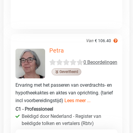
Van
€ 106.40
Petra
0 Beoordelingen
🥉 Geverifieerd
Ervaring met het passeren van overdrachts- en
hypotheekaktes en aktes van oprichting. (tarief
incl voorbereidingstijd)
Lees meer ...
C1 - Professioneel
Beëdigd door Nederland - Register van
beëdigde tolken en vertalers (Rbtv)