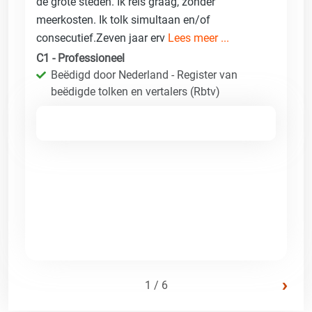
de grote steden. Ik reis graag, zonder
meerkosten. Ik tolk simultaan en/of
consecutief.Zeven jaar erv
Lees meer ...
C1 - Professioneel
Beëdigd door Nederland - Register van
beëdigde tolken en vertalers (Rbtv)
›
1 / 6