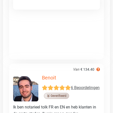
Van
€ 134.40
Benoit
6 Beoordelingen
🥉 Geverifieerd
Ik ben notarieel tolk FR en EN en heb klanten in