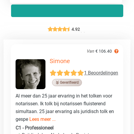
4.92
Van
€ 106.40
Simone
1 Beoordelingen
🥉 Geverifieerd
Al meer dan 25 jaar ervaring in het tolken voor
notarissen. Ik tolk bij notarissen fluisterend
simultaan. 25 jaar ervaring als juridisch tolk en
gespe
Lees meer ...
C1 - Professioneel