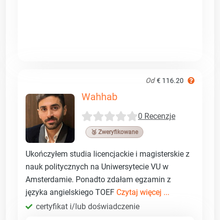
Od
€ 116.20
Wahhab
0 Recenzje
🥉 Zweryfikowane
Ukończyłem studia licencjackie i magisterskie z
nauk politycznych na Uniwersytecie VU w
Amsterdamie. Ponadto zdałam egzamin z
języka angielskiego TOEF
Czytaj więcej ...
certyfikat i/lub doświadczenie