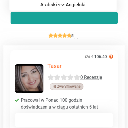
Arabski <-> Angielski
5
Od
€ 106.40
Tasar
0 Recenzje
🥉 Zweryfikowane
Pracował w Ponad 100 godzin
doświadczenia w ciągu ostatnich 5 lat