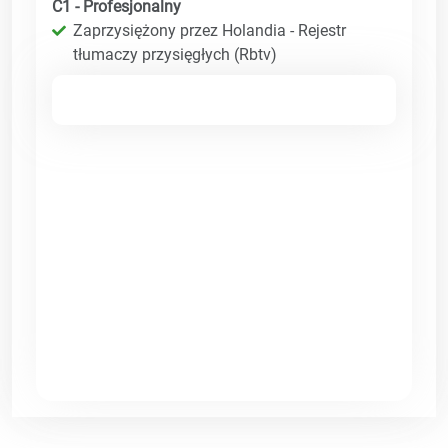
C1 - Profesjonalny
Zaprzysiężony przez Holandia - Rejestr
tłumaczy przysięgłych (Rbtv)