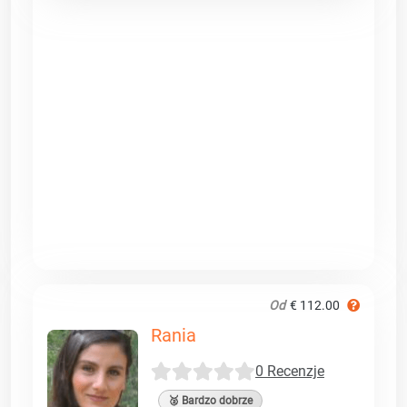
Od
€ 112.00
Rania
0 Recenzje
🥈 Bardzo dobrze