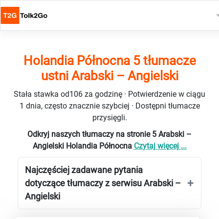
Holandia Północna 5 tłumacze
ustni Arabski – Angielski
Stała stawka od106 za godzinę · Potwierdzenie w ciągu
1 dnia, często znacznie szybciej · Dostępni tłumacze
przysięgli.
Odkryj naszych tłumaczy na stronie 5 Arabski –
Angielski Holandia Północna
Czytaj więcej ...
Najczęściej zadawane pytania
dotyczące tłumaczy z serwisu Arabski –
Angielski