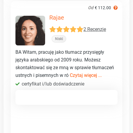
Od
€ 112.00
Rajae
2 Recenzje
Niski
BA Witam, pracuję jako tłumacz przysięgły
języka arabskiego od 2009 roku. Możesz
skontaktować się ze mną w sprawie tłumaczeń
ustnych i pisemnych w ró
Czytaj więcej ...
certyfikat i/lub doświadczenie