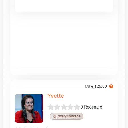
Od
€ 126.00
Yvette
0 Recenzje
🥉 Zweryfikowane