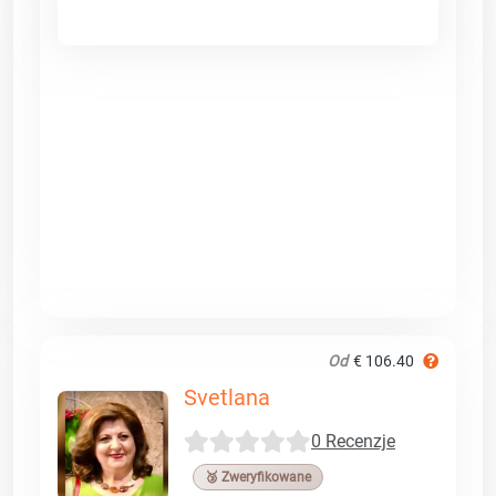
Od
€ 106.40
Svetlana
0 Recenzje
🥉 Zweryfikowane