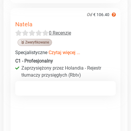
Od
€ 106.40
Natela
0 Recenzje
🥉 Zweryfikowane
Specjalistyczne
Czytaj więcej ...
C1 - Profesjonalny
Zaprzysiężony przez Holandia - Rejestr
tłumaczy przysięgłych (Rbtv)