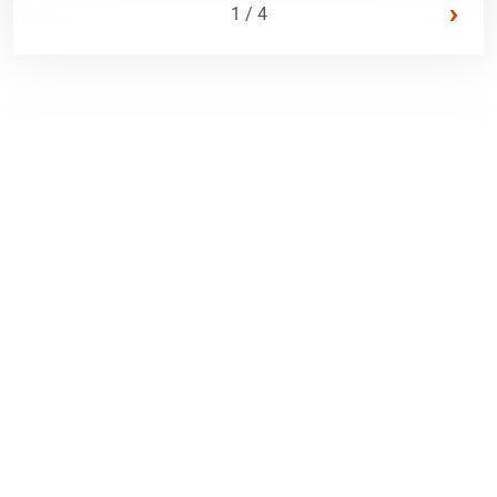
›
1 / 4