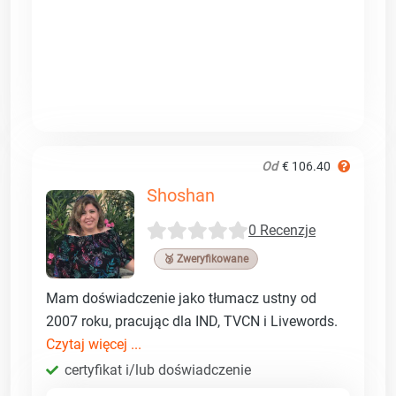
Od
€ 106.40
Shoshan
0 Recenzje
🥉 Zweryfikowane
Mam doświadczenie jako tłumacz ustny od
2007 roku, pracując dla IND, TVCN i Livewords.
Czytaj więcej ...
certyfikat i/lub doświadczenie