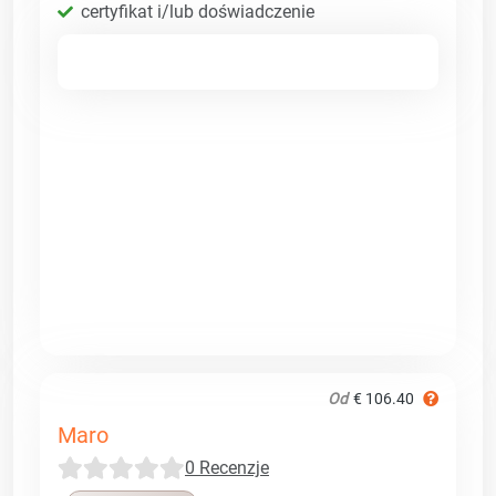
certyfikat i/lub doświadczenie
Od
€ 106.40
Maro
0 Recenzje