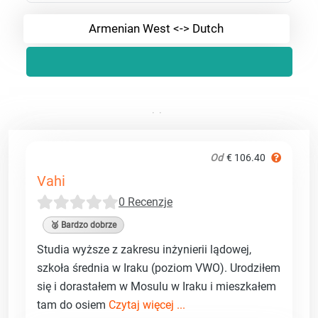
Armenian West <-> Dutch
Od
€ 106.40
Vahi
0 Recenzje
🥈 Bardzo dobrze
Studia wyższe z zakresu inżynierii lądowej,
szkoła średnia w Iraku (poziom VWO). Urodziłem
się i dorastałem w Mosulu w Iraku i mieszkałem
tam do osiem
Czytaj więcej ...