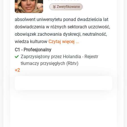
🥉 Zweryfikowane
absolwent uniwersytetu ponad dwadzieścia lat
doświadczenia w różnych sektorach uczciwość,
obowiązek zachowania dyskrecji, neutralność,
wiedza kulturow
Czytaj więcej ...
C1 - Profesjonalny
Zaprzysiężony przez Holandia - Rejestr
tłumaczy przysięgłych (Rbtv)
+2