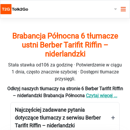
Brabancja Północna 6 tłumacze
ustni Berber Tarifit Riffin –
niderlandzki
Stała stawka od106 za godzinę · Potwierdzenie w ciągu
1 dnia, często znacznie szybciej · Dostępni tłumacze
przysięgli.
Odkryj naszych tłumaczy na stronie 6 Berber Tarifit Riffin
– niderlandzki Brabancja Północna
Czytaj więcej ...
Najczęściej zadawane pytania
dotyczące tłumaczy z serwisu Berber
Tarifit Riffin – niderlandzki