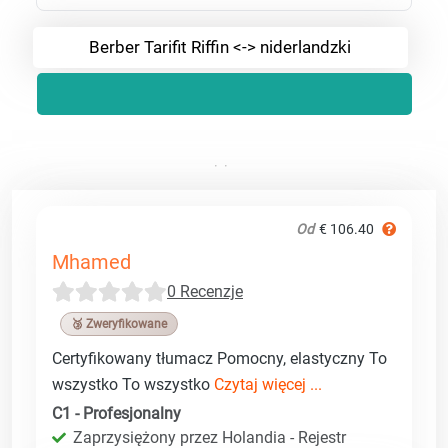
Berber Tarifit Riffin <-> niderlandzki
Od
€ 106.40
Mhamed
0 Recenzje
🥉 Zweryfikowane
Certyfikowany tłumacz Pomocny, elastyczny To
wszystko To wszystko
Czytaj więcej ...
C1 - Profesjonalny
Zaprzysiężony przez Holandia - Rejestr