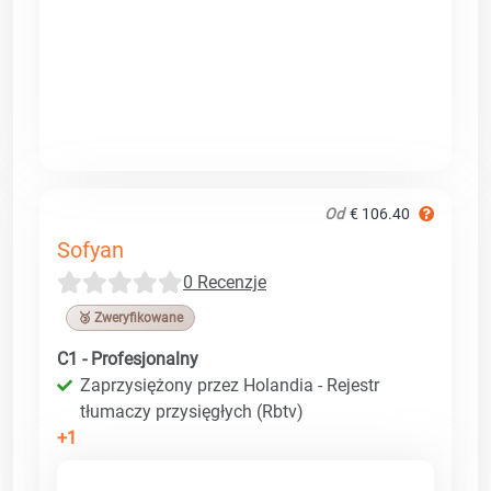
Od
€ 106.40
Sofyan
0 Recenzje
🥉 Zweryfikowane
C1 - Profesjonalny
Zaprzysiężony przez Holandia - Rejestr
tłumaczy przysięgłych (Rbtv)
+1