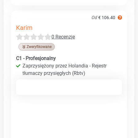
Od
€ 106.40
Karim
0 Recenzje
🥉 Zweryfikowane
C1 - Profesjonalny
Zaprzysiężony przez Holandia - Rejestr
tłumaczy przysięgłych (Rbtv)