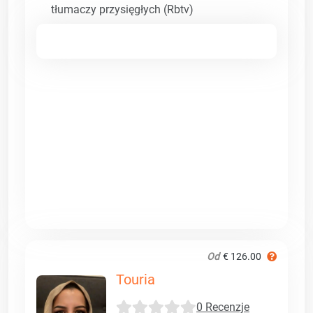
tłumaczy przysięgłych (Rbtv)
Od
€ 126.00
Touria
0 Recenzje