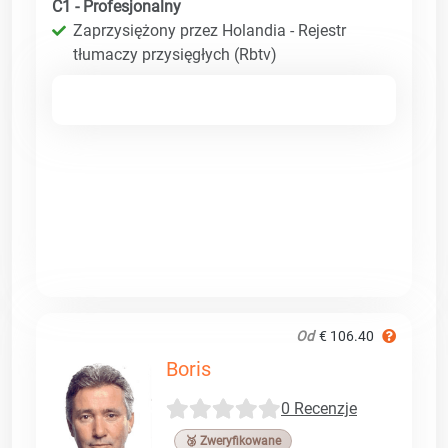
C1 - Profesjonalny
Zaprzysiężony przez Holandia - Rejestr
tłumaczy przysięgłych (Rbtv)
Od
€ 106.40
Boris
0 Recenzje
🥉 Zweryfikowane