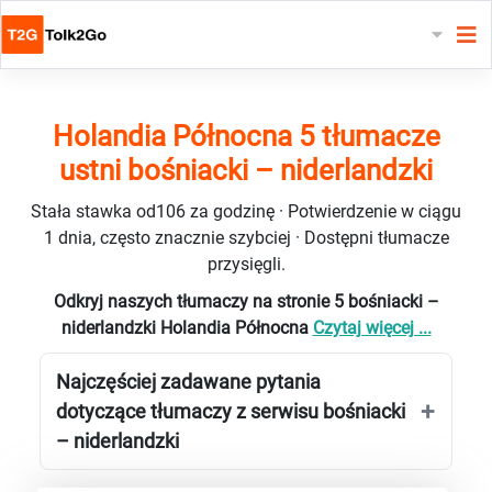
Holandia Północna 5 tłumacze
ustni bośniacki – niderlandzki
Stała stawka od106 za godzinę · Potwierdzenie w ciągu
1 dnia, często znacznie szybciej · Dostępni tłumacze
przysięgli.
Odkryj naszych tłumaczy na stronie 5 bośniacki –
niderlandzki Holandia Północna
Czytaj więcej ...
Najczęściej zadawane pytania
dotyczące tłumaczy z serwisu bośniacki
– niderlandzki