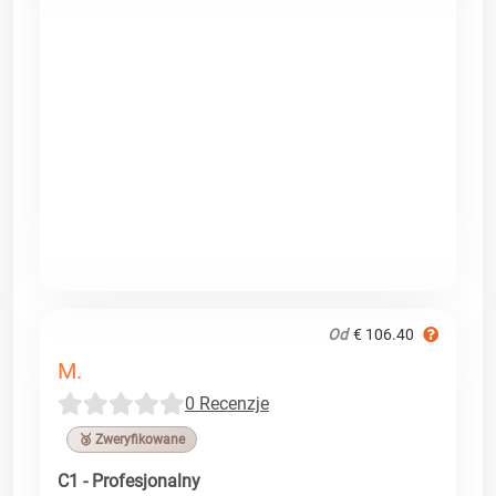
Od
€ 106.40
M.
0 Recenzje
🥉 Zweryfikowane
C1 - Profesjonalny