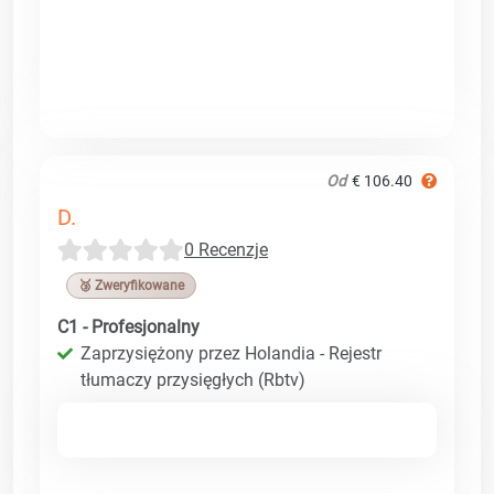
Od
€ 106.40
D.
0 Recenzje
🥉 Zweryfikowane
C1 - Profesjonalny
Zaprzysiężony przez Holandia - Rejestr
tłumaczy przysięgłych (Rbtv)