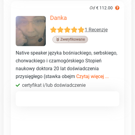
Od
€ 112.00
Danka
1 Recenzje
🥉 Zweryfikowane
Native speaker języka bośniackiego, serbskiego,
chorwackiego i czarnogórskiego Stopień
naukowy doktora 20 lat doświadczenia
przysięgłego (stawka obejm
Czytaj więcej ...
certyfikat i/lub doświadczenie