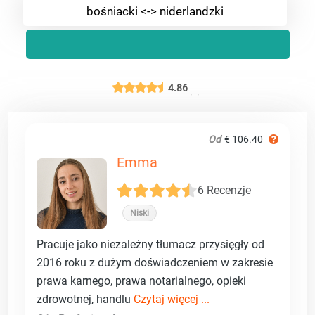
bośniacki <-> niderlandzki
4.86
Od
€ 106.40
Emma
6 Recenzje
Niski
Pracuje jako niezależny tłumacz przysięgły od
2016 roku z dużym doświadczeniem w zakresie
prawa karnego, prawa notarialnego, opieki
zdrowotnej, handlu
Czytaj więcej ...