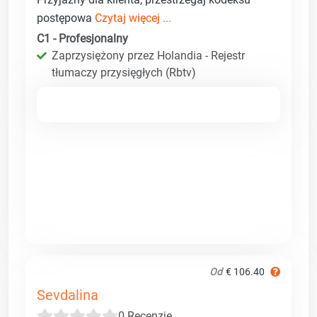
postępowa
Czytaj więcej ...
C1 - Profesjonalny
Zaprzysiężony przez Holandia - Rejestr
tłumaczy przysięgłych (Rbtv)
Od
€ 106.40
Sevdalina
0 Recenzje