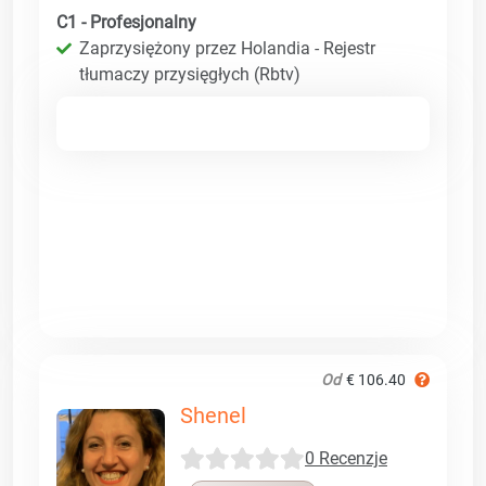
C1 - Profesjonalny
Zaprzysiężony przez Holandia - Rejestr
tłumaczy przysięgłych (Rbtv)
Od
€ 106.40
Shenel
0 Recenzje