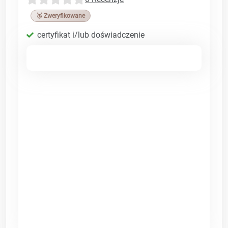
🥉 Zweryfikowane
certyfikat i/lub doświadczenie