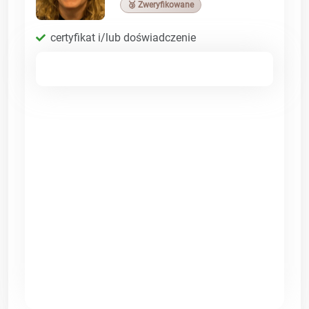
🥉 Zweryfikowane
certyfikat i/lub doświadczenie