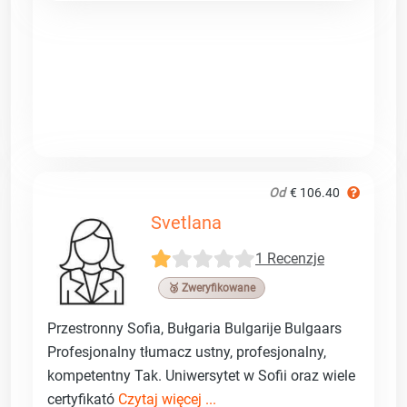
Od
€ 106.40
Svetlana
1 Recenzje
🥉 Zweryfikowane
Przestronny Sofia, Bułgaria Bulgarije Bulgaars
Profesjonalny tłumacz ustny, profesjonalny,
kompetentny Tak. Uniwersytet w Sofii oraz wiele
certyfikató
Czytaj więcej ...