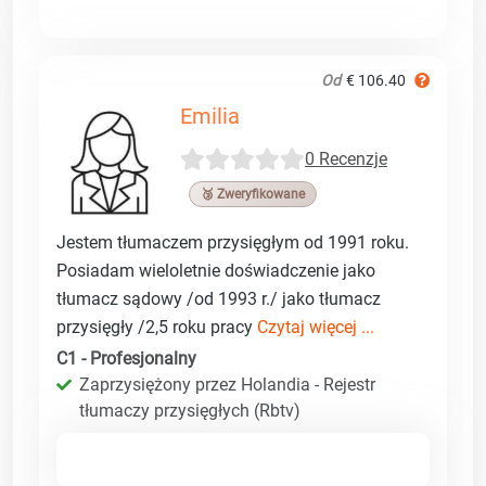
Od
€ 106.40
Emilia
0 Recenzje
🥉 Zweryfikowane
Jestem tłumaczem przysięgłym od 1991 roku.
Posiadam wieloletnie doświadczenie jako
tłumacz sądowy /od 1993 r./ jako tłumacz
przysięgły /2,5 roku pracy
Czytaj więcej ...
C1 - Profesjonalny
Zaprzysiężony przez Holandia - Rejestr
tłumaczy przysięgłych (Rbtv)