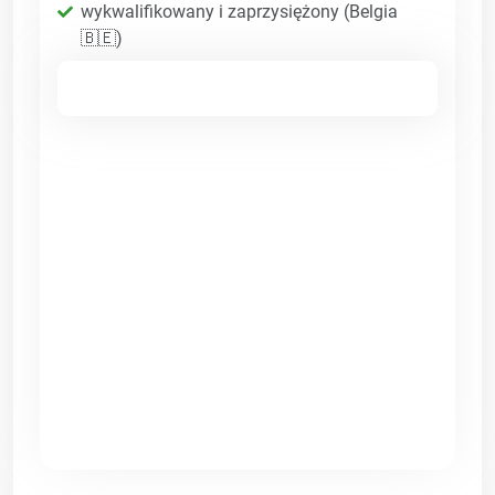
wykwalifikowany i zaprzysiężony (Belgia
🇧🇪)