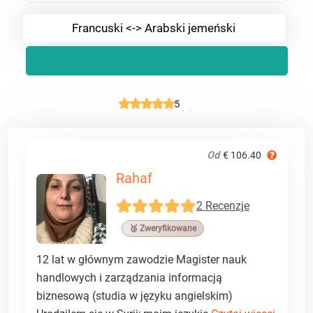
Francuski <-> Arabski jemeński
5
Od
€ 106.40
Rahaf
2 Recenzje
🥉 Zweryfikowane
12 lat w głównym zawodzie Magister nauk
handlowych i zarządzania informacją
biznesową (studia w języku angielskim)