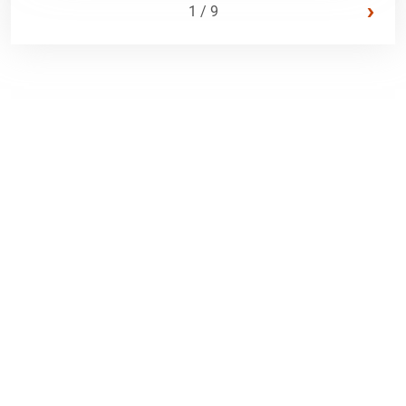
›
1 / 9