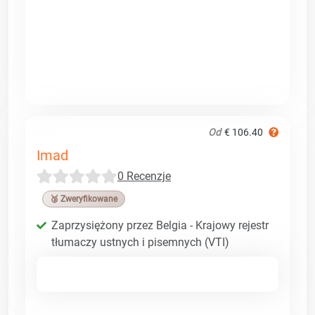
Od
€ 106.40
Imad
0 Recenzje
🥉 Zweryfikowane
Zaprzysiężony przez Belgia - Krajowy rejestr
tłumaczy ustnych i pisemnych (VTI)