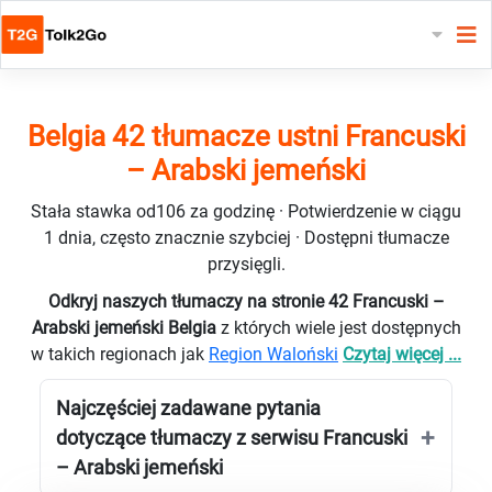
Belgia 42 tłumacze ustni Francuski
– Arabski jemeński
Stała stawka od106 za godzinę · Potwierdzenie w ciągu
1 dnia, często znacznie szybciej · Dostępni tłumacze
przysięgli.
Odkryj naszych tłumaczy na stronie 42 Francuski –
Arabski jemeński Belgia
z których wiele jest dostępnych
w takich regionach jak
Region Waloński
Czytaj więcej ...
Najczęściej zadawane pytania
dotyczące tłumaczy z serwisu Francuski
– Arabski jemeński