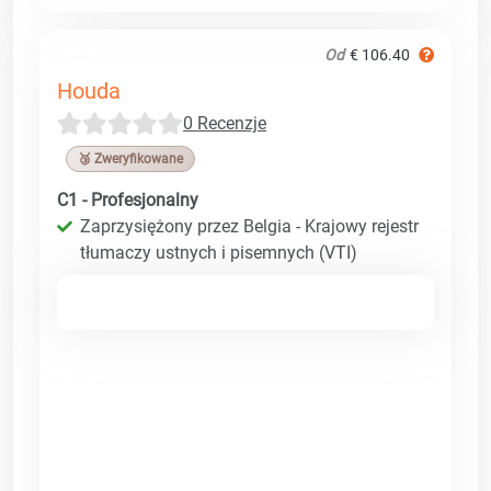
Od
€ 106.40
Houda
0 Recenzje
🥉 Zweryfikowane
C1 - Profesjonalny
Zaprzysiężony przez Belgia - Krajowy rejestr
tłumaczy ustnych i pisemnych (VTI)