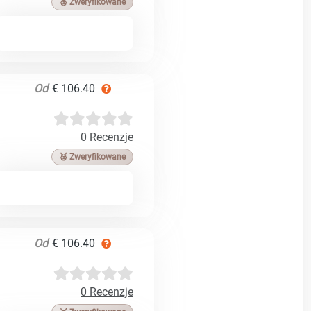
🥉 Zweryfikowane
Od
€ 106.40
0 Recenzje
🥉 Zweryfikowane
Od
€ 106.40
0 Recenzje