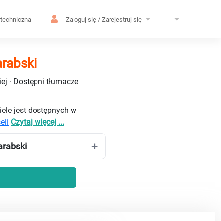
techniczna
Zaloguj się / Zarejestruj się
arabski
ej · Dostępni tłumacze
iele jest dostępnych w
eli
Czytaj więcej ...
arabski