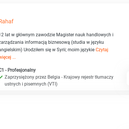
Rahaf
12 lat w głównym zawodzie Magister nauk handlowych i
zarządzania informacją biznesową (studia w języku
angielskim) Urodziłem się w Syrii; moim językie
Czytaj
więcej ...
C1 - Profesjonalny
Zaprzysiężony przez Belgia - Krajowy rejestr tłumaczy
ustnych i pisemnych (VTI)