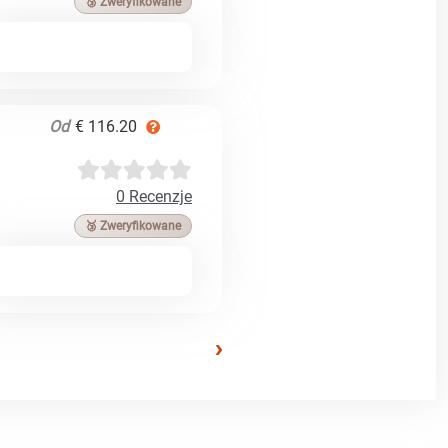
🥉 Zweryfikowane
Od
€ 116.20
0 Recenzje
🥉 Zweryfikowane
›