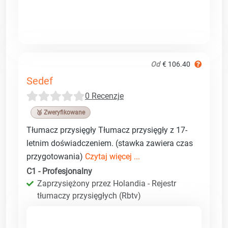
Od
€ 106.40
Sedef
0 Recenzje
🥉 Zweryfikowane
Tłumacz przysięgły Tłumacz przysięgły z 17-
letnim doświadczeniem. (stawka zawiera czas
przygotowania)
Czytaj więcej ...
C1 - Profesjonalny
Zaprzysiężony przez Holandia - Rejestr
tłumaczy przysięgłych (Rbtv)