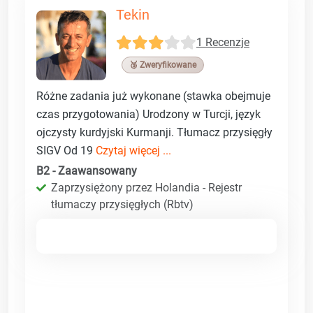
Tekin
1 Recenzje
🥉 Zweryfikowane
Różne zadania już wykonane (stawka obejmuje
czas przygotowania) Urodzony w Turcji, język
ojczysty kurdyjski Kurmanji. Tłumacz przysięgły
SIGV Od 19
Czytaj więcej ...
B2 - Zaawansowany
Zaprzysiężony przez Holandia - Rejestr
tłumaczy przysięgłych (Rbtv)