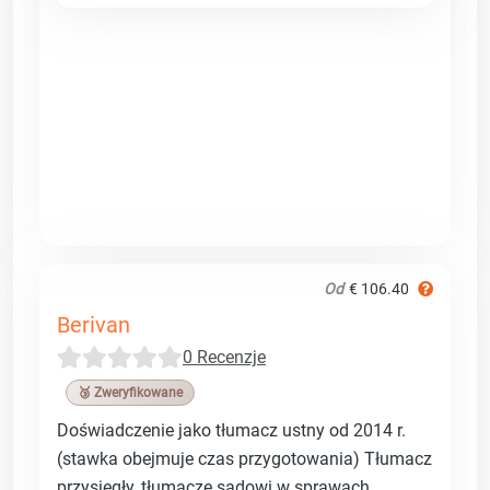
Od
€ 106.40
Berivan
0 Recenzje
🥉 Zweryfikowane
Doświadczenie jako tłumacz ustny od 2014 r.
(stawka obejmuje czas przygotowania) Tłumacz
przysięgły, tłumacze sądowi w sprawach