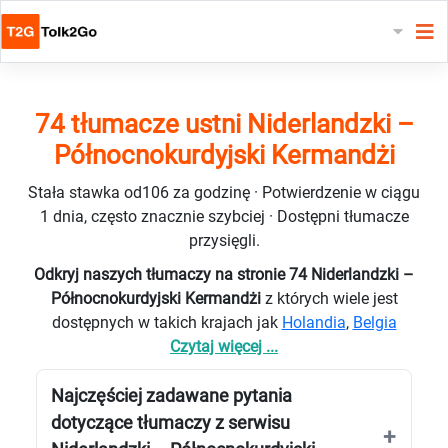
74 tłumacze ustni Niderlandzki –
Północnokurdyjski Kermandżi
Stała stawka od106 za godzinę · Potwierdzenie w ciągu
1 dnia, często znacznie szybciej · Dostępni tłumacze
przysięgli.
Odkryj naszych tłumaczy na stronie 74 Niderlandzki –
Północnokurdyjski Kermandżi
z których wiele jest
dostępnych w takich krajach jak
Holandia
,
Belgia
Czytaj więcej ...
Najczęściej zadawane pytania
dotyczące tłumaczy z serwisu