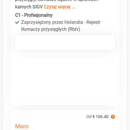
karnych SIGV
Czytaj więcej ...
C1 - Profesjonalny
Zaprzysiężony przez Holandia - Rejestr
tłumaczy przysięgłych (Rbtv)
Od
€ 106.40
Maro