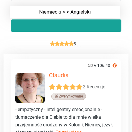
Niemiecki <-> Angielski
5
Od
€ 106.40
Claudia
2 Recenzje
🥉 Zweryfikowane
- empatyczny - inteligentny emocjonalnie -
tłumaczenie dla Ciebie to dla mnie wielka
przyjemność urodzony w Kolonii, Niemcy, język