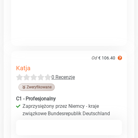
Od
€ 106.40
Katja
0 Recenzje
🥉 Zweryfikowane
C1 - Profesjonalny
Zaprzysiężony przez Niemcy - kraje
związkowe Bundesrepublik Deutschland