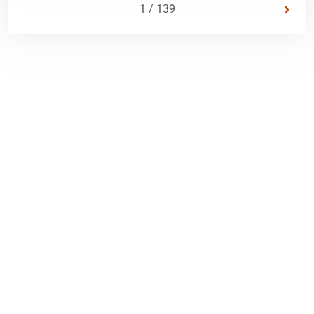
›
1 / 139