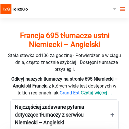
Francja 695 tłumacze ustni
Niemiecki – Angielski
Stała stawka od106 za godzinę · Potwierdzenie w ciągu
1 dnia, często znacznie szybciej · Dostępni tłumacze
przysięgli.
Odkryj naszych tłumaczy na stronie 695 Niemiecki –
Angielski Francja
z których wiele jest dostępnych w
takich regionach jak
Grand Est
Czytaj więcej ...
Najczęściej zadawane pytania
dotyczące tłumaczy z serwisu
Niemiecki – Angielski