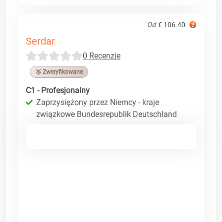
Od
€ 106.40
Serdar
0 Recenzje
🥉 Zweryfikowane
C1 - Profesjonalny
Zaprzysiężony przez Niemcy - kraje
związkowe Bundesrepublik Deutschland