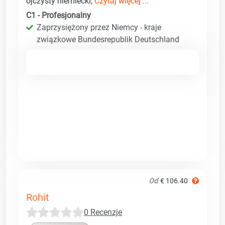
ojczysty niemiecki,
Czytaj więcej ...
C1 - Profesjonalny
Zaprzysiężony przez Niemcy - kraje
związkowe Bundesrepublik Deutschland
Od
€ 106.40
Rohit
0 Recenzje