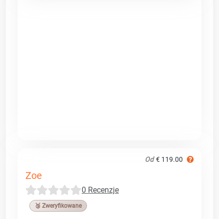
Od
€ 119.00
Zoe
0 Recenzje
🥉 Zweryfikowane