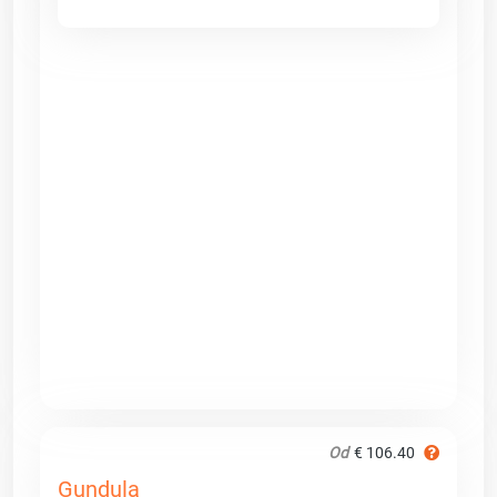
Od
€ 106.40
Gundula