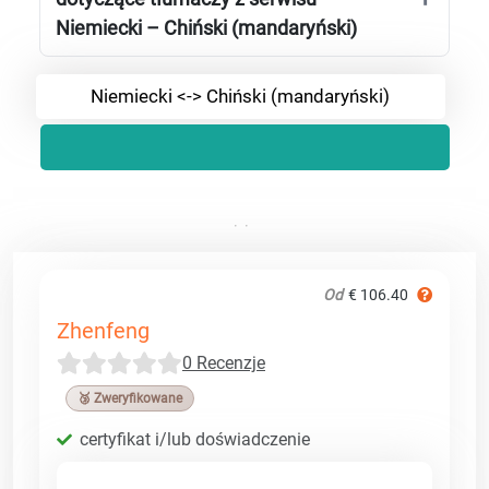
Niemiecki – Chiński (mandaryński)
Niemiecki <-> Chiński (mandaryński)
Od
€ 106.40
Zhenfeng
0 Recenzje
🥉 Zweryfikowane
certyfikat i/lub doświadczenie