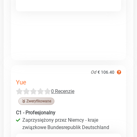
Od
€ 106.40
Yue
0 Recenzje
🥉 Zweryfikowane
C1 - Profesjonalny
Zaprzysiężony przez Niemcy - kraje
związkowe Bundesrepublik Deutschland