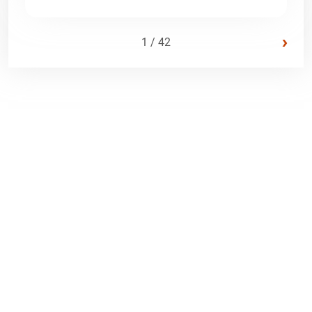
›
1 / 42