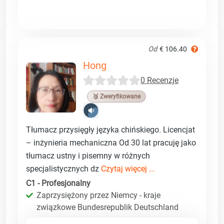
Od
€ 106.40
Hong
0 Recenzje
🥉 Zweryfikowane
Tłumacz przysięgły języka chińskiego. Licencjat
– inżynieria mechaniczna Od 30 lat pracuję jako
tłumacz ustny i pisemny w różnych
specjalistycznych dz
Czytaj więcej ...
C1 - Profesjonalny
Zaprzysiężony przez Niemcy - kraje
związkowe Bundesrepublik Deutschland