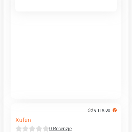
Od
€ 119.00
Xufen
0 Recenzje