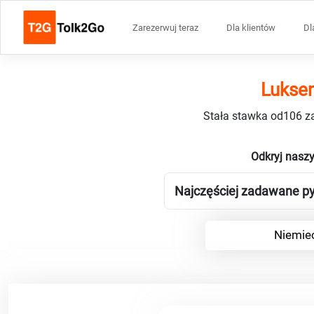
Zarezerwuj teraz
Dla klientów
Dl
Luksem
Stała stawka od106 za
Odkryj nasz
Najczęściej zadawane py
Niemiec