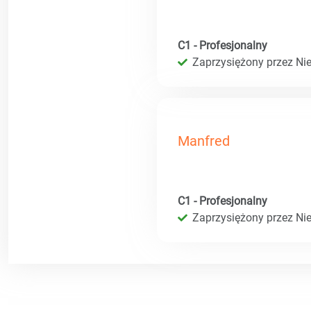
C1 - Profesjonalny
Zaprzysiężony przez Ni
Manfred
C1 - Profesjonalny
Zaprzysiężony przez Ni