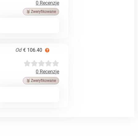
0 Recenzje
🥉 Zweryfikowane
Od
€ 106.40
0 Recenzje
🥉 Zweryfikowane