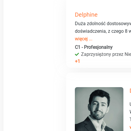
Delphine
Duża zdolność dostosowywan
doświadczenia, z czego 8
więcej ...
C1 - Profesjonalny
Zaprzysiężony przez Ni
+1