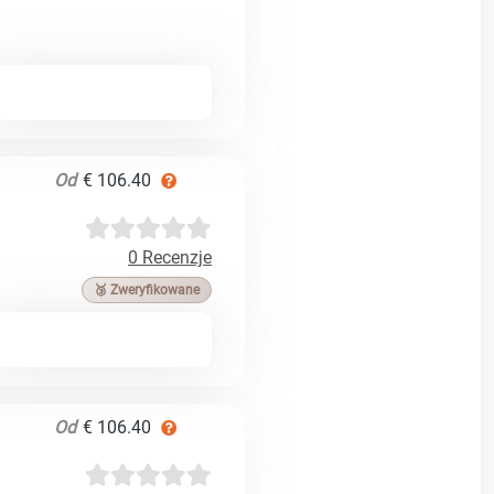
Od
€ 106.40
0 Recenzje
🥉 Zweryfikowane
Od
€ 106.40