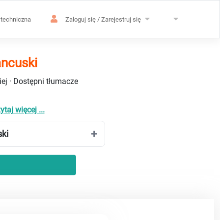
techniczna
Zaloguj się / Zarejestruj się
ancuski
ej · Dostępni tłumacze
ytaj więcej ...
ski