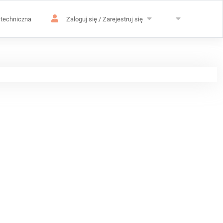
techniczna
Zaloguj się / Zarejestruj się