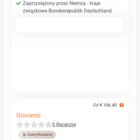
Zaprzysiężony przez Niemcy - kraje
związkowe Bundesrepublik Deutschland
Od
€ 106.40
Giovanni
0 Recenzje
🥉 Zweryfikowane