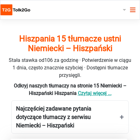
Hiszpania 15 tłumacze ustni
Niemiecki – Hiszpański
Stała stawka od106 za godzinę · Potwierdzenie w ciągu
1 dnia, często znacznie szybciej · Dostępni tłumacze
przysięgli.
Odkryj naszych tłumaczy na stronie 15 Niemiecki –
Hiszpański Hiszpania
Czytaj więcej ...
Najczęściej zadawane pytania
dotyczące tłumaczy z serwisu
Niemiecki – Hiszpański