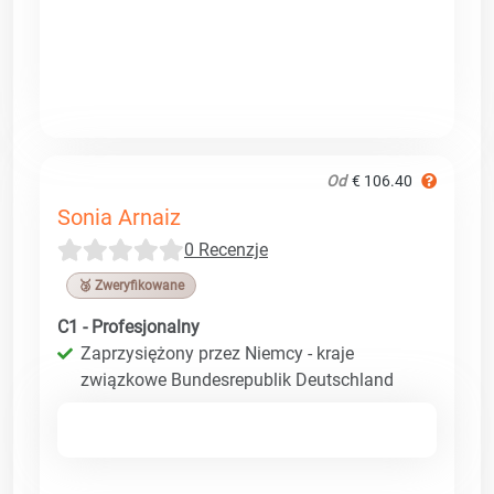
Od
€ 106.40
Sonia Arnaiz
0 Recenzje
🥉 Zweryfikowane
C1 - Profesjonalny
Zaprzysiężony przez Niemcy - kraje
związkowe Bundesrepublik Deutschland