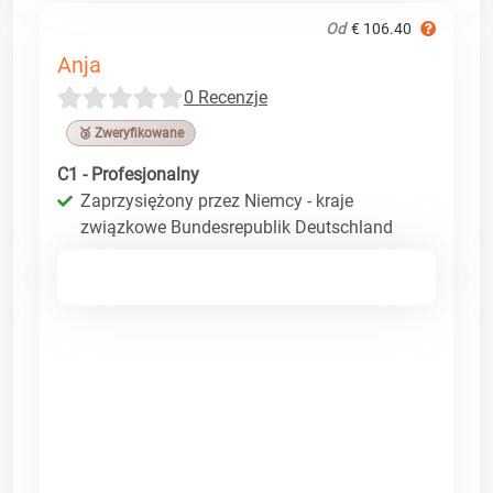
Od
€ 106.40
Anja
0 Recenzje
🥉 Zweryfikowane
C1 - Profesjonalny
Zaprzysiężony przez Niemcy - kraje
związkowe Bundesrepublik Deutschland