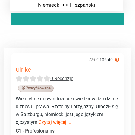
Niemiecki <-> Hiszpański
Od
€ 106.40
Ulrike
0 Recenzje
🥉 Zweryfikowane
Wieloletnie doświadczenie i wiedza w dziedzinie
biznesu i prawa. Rzetelny i przyjazny. Urodził się
w Salzburgu, niemiecki jest jego językiem
ojczystym
Czytaj więcej ...
C1 - Profesjonalny