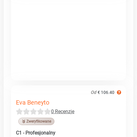
Od
€ 106.40
Eva Beneyto
0 Recenzje
🥉 Zweryfikowane
C1 - Profesjonalny