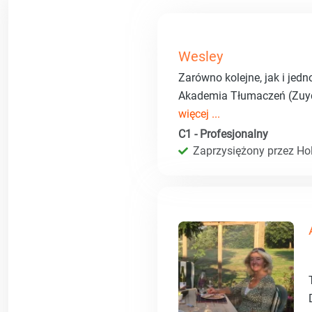
Wesley
Zarówno kolejne, jak i jed
Akademia Tłumaczeń (Zuyd 
więcej ...
C1 - Profesjonalny
Zaprzysiężony przez Hol