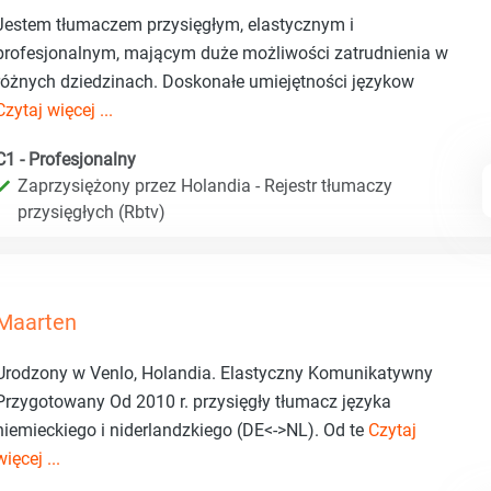
Jestem tłumaczem przysięgłym, elastycznym i
profesjonalnym, mającym duże możliwości zatrudnienia w
różnych dziedzinach. Doskonałe umiejętności językow
Czytaj więcej ...
C1 - Profesjonalny
Zaprzysiężony przez Holandia - Rejestr tłumaczy
przysięgłych (Rbtv)
Maarten
Urodzony w Venlo, Holandia. Elastyczny Komunikatywny
Przygotowany Od 2010 r. przysięgły tłumacz języka
niemieckiego i niderlandzkiego (DE<->NL). Od te
Czytaj
więcej ...