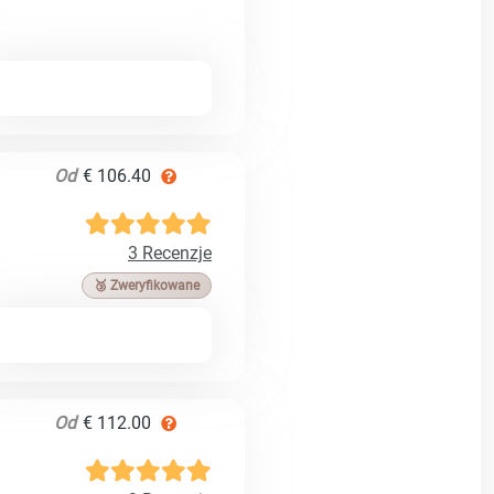
Od
€ 106.40
3 Recenzje
🥉 Zweryfikowane
Od
€ 112.00