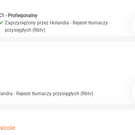
C1 - Profesjonalny
Zaprzysiężony przez Holandia - Rejestr tłumaczy
przysięgłych (Rbtv)
andia - Rejestr tłumaczy przysięgłych (Rbtv)
Nicole