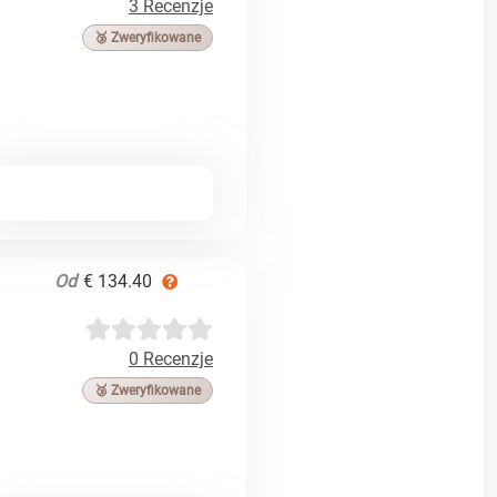
3 Recenzje
🥉 Zweryfikowane
Od
€ 134.40
0 Recenzje
🥉 Zweryfikowane