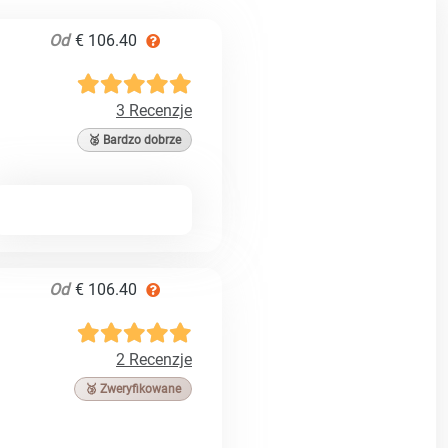
Od
€ 106.40
3 Recenzje
🥈 Bardzo dobrze
Od
€ 106.40
2 Recenzje
🥉 Zweryfikowane