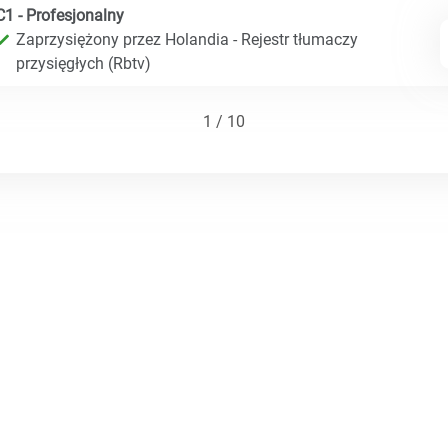
C1 - Profesjonalny
Zaprzysiężony przez Holandia - Rejestr tłumaczy
przysięgłych (Rbtv)
1 / 10