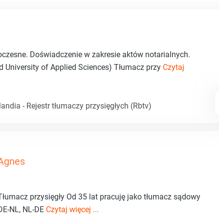
noczesne. Doświadczenie w zakresie aktów notarialnych.
University of Applied Sciences) Tłumacz przy
Czytaj
andia - Rejestr tłumaczy przysięgłych (Rbtv)
Agnes
Tłumacz przysięgły Od 35 lat pracuję jako tłumacz sądowy
DE-NL, NL-DE
Czytaj więcej ...