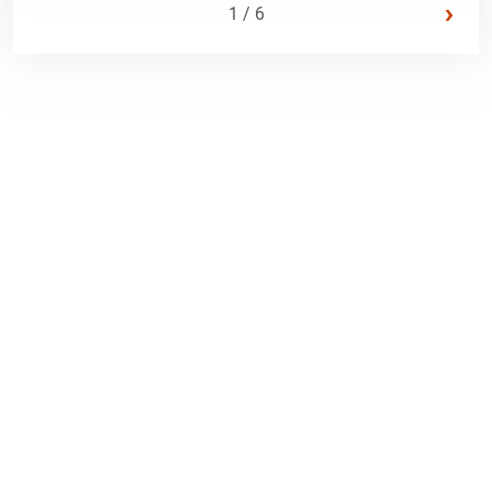
›
1 / 6