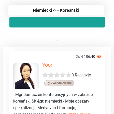
Niemiecki <-> Koreański
Od
€ 106.40
Yoori
0 Recenzje
🥉 Zweryfikowane
- Mgr tłumaczeń konferencyjnych w zakresie
koreański &lt;&gt; niemiecki - Moje obszary
specjalizacji: Medycyna i farmacja,