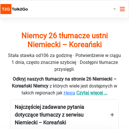
Niemcy 26 tłumacze ustni
Niemiecki – Koreański
Stała stawka od106 za godzinę · Potwierdzenie w ciągu
1 dnia, często znacznie szybciej · Dostępni tłumacze
przysięgli.
Odkryj naszych tłumaczy na stronie 26 Niemiecki –
Koreański Niemcy
z których wiele jest dostępnych w
takich regionach jak
Hesja
Czytaj więcej ...
Najczęściej zadawane pytania
dotyczące tłumaczy z serwisu
Niemiecki – Koreański