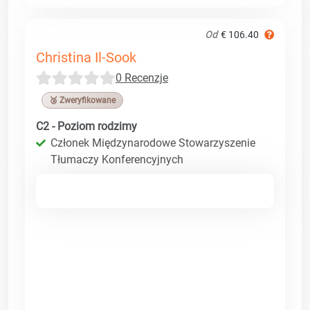
Od
€ 106.40
Christina Il-Sook
0 Recenzje
🥉 Zweryfikowane
C2 - Poziom rodzimy
Członek Międzynarodowe Stowarzyszenie
Tłumaczy Konferencyjnych