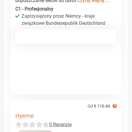
dopuszczanie leków do obrot
Czytaj więcej ...
C1 - Profesjonalny
Zaprzysiężony przez Niemcy - kraje
związkowe Bundesrepublik Deutschland
Od
€ 110.60
Hyeme
0 Recenzje