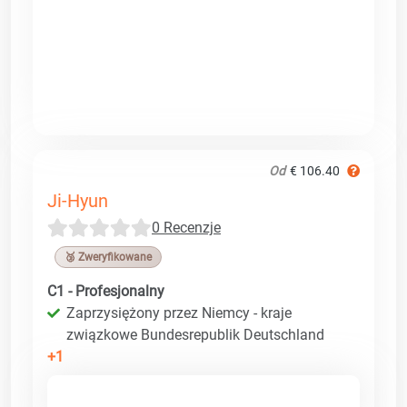
Od
€ 106.40
Ji-Hyun
0 Recenzje
🥉 Zweryfikowane
C1 - Profesjonalny
Zaprzysiężony przez Niemcy - kraje
związkowe Bundesrepublik Deutschland
+1