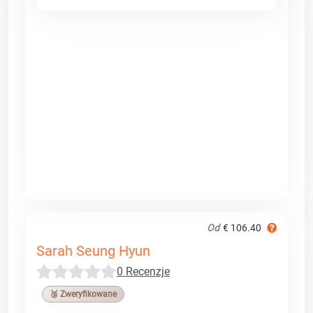
Od
€ 106.40
Sarah Seung Hyun
0 Recenzje
🥉 Zweryfikowane