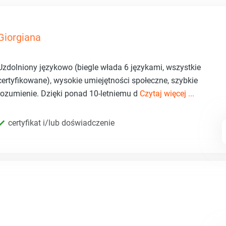
Giorgiana
Uzdolniony językowo (biegle włada 6 językami, wszystkie
certyfikowane), wysokie umiejętności społeczne, szybkie
rozumienie. Dzięki ponad 10-letniemu d
Czytaj więcej ...
certyfikat i/lub doświadczenie