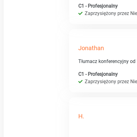
C1 - Profesjonalny
Zaprzysiężony przez Ni
Jonathan
Tłumacz konferencyjny od 
C1 - Profesjonalny
Zaprzysiężony przez Ni
H.