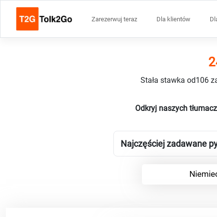
Zarezerwuj teraz
Dla klientów
Dl
2
Stała stawka od106 za
Odkryj naszych tłumacz
Najczęściej zadawane py
Niemiec