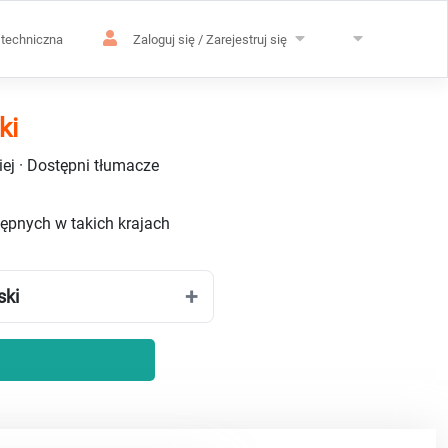
techniczna
Zaloguj się / Zarejestruj się
ki
ej · Dostępni tłumacze
stępnych w takich krajach
ski